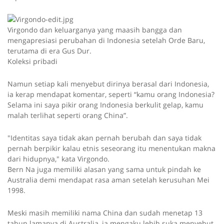
Virgondo dan keluarganya yang maasih bangga dan
mengapresiasi perubahan di Indonesia setelah Orde Baru,
terutama di era Gus Dur.
Koleksi pribadi
Namun setiap kali menyebut dirinya berasal dari Indonesia,
ia kerap mendapat komentar, seperti “kamu orang Indonesia?
Selama ini saya pikir orang Indonesia berkulit gelap, kamu
malah terlihat seperti orang China”.
"Identitas saya tidak akan pernah berubah dan saya tidak
pernah berpikir kalau etnis seseorang itu menentukan makna
dari hidupnya," kata Virgondo.
Bern Na juga memiliki alasan yang sama untuk pindah ke
Australia demi mendapat rasa aman setelah kerusuhan Mei
1998.
Meski masih memiliki nama China dan sudah menetap 13
tahun lamanya di Australia, ia mengaku lebih suka menyebut