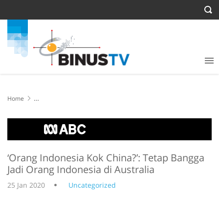
Home
‘Orang Indonesia Kok China?’: Tetap Bangga Jadi Orang Indonesia di
Australia
‘Orang Indonesia Kok China?’: Tetap Bangga
Jadi Orang Indonesia di Australia
25 Jan 2020
Uncategorized