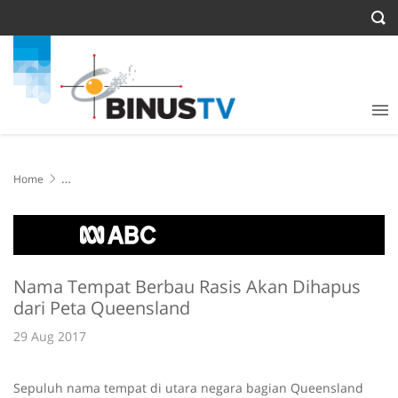
Home
Nama Tempat Berbau Rasis Akan Dihapus dari Peta Queensland
Nama Tempat Berbau Rasis Akan Dihapus
dari Peta Queensland
29 Aug 2017
Sepuluh nama tempat di utara negara bagian Queensland