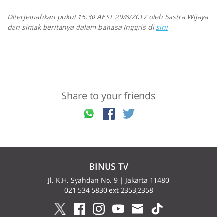
Diterjemahkan pukul 15:30 AEST 29/8/2017 oleh Sastra Wijaya
dan simak beritanya dalam bahasa Inggris di
sini
Share to your friends
BINUS TV
Jl. K.H. Syahdan No. 9 | Jakarta 11480
021 534 5830 ext 2353,2358