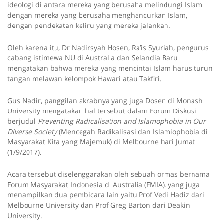
ideologi di antara mereka yang berusaha melindungi Islam
dengan mereka yang berusaha menghancurkan Islam,
dengan pendekatan keliru yang mereka jalankan.
Oleh karena itu, Dr Nadirsyah Hosen, Ra’is Syuriah, pengurus
cabang istimewa NU di Australia dan Selandia Baru
mengatakan bahwa mereka yang mencintai Islam harus turun
tangan melawan kelompok Hawari atau Takfiri.
Gus Nadir, panggilan akrabnya yang juga Dosen di Monash
University mengatakan hal tersebut dalam Forum Diskusi
berjudul
Preventing Radicalisation and Islamophobia in Our
Diverse Society
(Mencegah Radikalisasi dan Islamiophobia di
Masyarakat Kita yang Majemuk) di Melbourne hari Jumat
(1/9/2017).
Acara tersebut diselenggarakan oleh sebuah ormas bernama
Forum Masyarakat Indonesia di Australia (FMIA), yang juga
menampilkan dua pembicara lain yaitu Prof Vedi Hadiz dari
Melbourne University dan Prof Greg Barton dari Deakin
University.