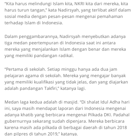
“Kita harus melindungi Islam kita, NKRI kita dari mereka, kita
harus turun tangan,” kata Nadirsyah, yang terlibat aktif dalam
sosial media dengan pesan-pesan mengenai pemahaman
terhadap Islam di Indonesia.
Dalam penggambarannya, Nadirsyah menyebutkan adanya
tiga medan peertempuran di Indonesia saat ini antara
mereka yang menjalankan Islam dengan benar dan mereka
yang memiliki pandangan radikal.
“Pertama di sekolah. Setiap minggu hanya ada dua jam
pelajaran agama di sekolah. Mereka yang mengajar banyak
yang memiliki kualifikasi yang tidak jelas, dan yang diajarkan
adalah pandangan Takfiri,” katanya lagi.
Medan laga kedua adalah di masjid. “Di shalat Idul Adha hari
ini, saya masih mendapat laporan dari Indonesia mengenai
adanya khatib yang berbicara mengenai Pilkada DKI. Padahal
gubernurnya sekarang sudah dipenjara. Mereka berbicara
karena masih ada pilkada di berbagai daerah di tahun 2018
dan pilpres di tahun 2019,” katanya.