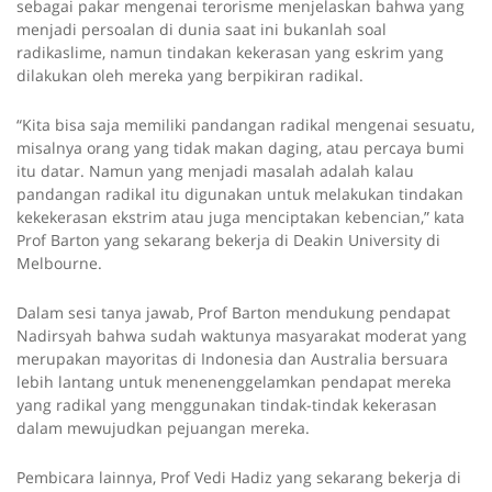
sebagai pakar mengenai terorisme menjelaskan bahwa yang
menjadi persoalan di dunia saat ini bukanlah soal
radikaslime, namun tindakan kekerasan yang eskrim yang
dilakukan oleh mereka yang berpikiran radikal.
“Kita bisa saja memiliki pandangan radikal mengenai sesuatu,
misalnya orang yang tidak makan daging, atau percaya bumi
itu datar. Namun yang menjadi masalah adalah kalau
pandangan radikal itu digunakan untuk melakukan tindakan
kekekerasan ekstrim atau juga menciptakan kebencian,” kata
Prof Barton yang sekarang bekerja di Deakin University di
Melbourne.
Dalam sesi tanya jawab, Prof Barton mendukung pendapat
Nadirsyah bahwa sudah waktunya masyarakat moderat yang
merupakan mayoritas di Indonesia dan Australia bersuara
lebih lantang untuk menenenggelamkan pendapat mereka
yang radikal yang menggunakan tindak-tindak kekerasan
dalam mewujudkan pejuangan mereka.
Pembicara lainnya, Prof Vedi Hadiz yang sekarang bekerja di