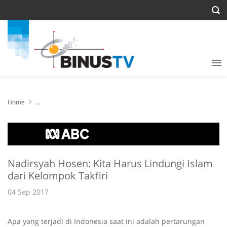
Home
Nadirsyah Hosen: Kita Harus Lindungi Islam dari Kelompok Takfiri
Nadirsyah Hosen: Kita Harus Lindungi Islam
dari Kelompok Takfiri
04 Sep 2017
Apa yang terjadi di Indonesia saat ini adalah pertarungan