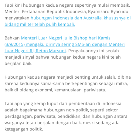
Tapi kini hubungan kedua negara sepertinya mulai membaik.
Menteri Pertahanan Republik Indonesia, Ryamizard Ryacudu
menyatakan
hubungan Indonesia dan Australia, khususnya di
bidang militer telah pulih kembali.
Bahkan
Menteri Luar Negeri Julie Bishop hari Kamis
(3/9/2015) mengaku dirinya sering SMS-an dengan Menteri
Luar Negeri RI, Retno Marsudi
. Pengakuannya ini seolah
menjadi sinyal bahwa hubungan kedua negara kini telah
berjalan baik.
Hubungan kedua negara menjadi penting untuk selalu dibina
karena keduanya sama-sama berkepentingan sebagai mitra,
baik di bidang ekonomi, kemanusiaan, pariwisata.
Tapi apa yang kerap luput dari pemberitaan di Indonesia
adalah bagaimana hubungan non-politik, seperti sektor
perdagangan, pariwisata, pendidikan, dan hubungan antara
warganya tetap berjalan dengan baik, meski sedang ada
ketegangan politik.