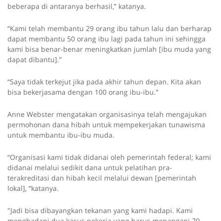
beberapa di antaranya berhasil,” katanya.
“Kami telah membantu 29 orang ibu tahun lalu dan berharap
dapat membantu 50 orang ibu lagi pada tahun ini sehingga
kami bisa benar-benar meningkatkan jumlah [ibu muda yang
dapat dibantu].”
“Saya tidak terkejut jika pada akhir tahun depan. Kita akan
bisa bekerjasama dengan 100 orang ibu-ibu.”
Anne Webster mengatakan organisasinya telah mengajukan
permohonan dana hibah untuk mempekerjakan tunawisma
untuk membantu ibu-ibu muda.
“Organisasi kami tidak didanai oleh pemerintah federal; kami
didanai melalui sedikit dana untuk pelatihan pra-
terakreditasi dan hibah kecil melalui dewan [pemerintah
lokal], “katanya.
"Jadi bisa dibayangkan tekanan yang kami hadapi. Kami
menghadapi dua kasus pekerja yang harus menangani 70