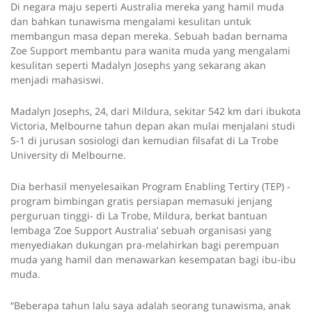
Di negara maju seperti Australia mereka yang hamil muda
dan bahkan tunawisma mengalami kesulitan untuk
membangun masa depan mereka. Sebuah badan bernama
Zoe Support membantu para wanita muda yang mengalami
kesulitan seperti Madalyn Josephs yang sekarang akan
menjadi mahasiswi.
Madalyn Josephs, 24, dari Mildura, sekitar 542 km dari ibukota
Victoria, Melbourne tahun depan akan mulai menjalani studi
S-1 di jurusan sosiologi dan kemudian filsafat di La Trobe
University di Melbourne.
Dia berhasil menyelesaikan Program Enabling Tertiry (TEP) -
program bimbingan gratis persiapan memasuki jenjang
perguruan tinggi- di La Trobe, Mildura, berkat bantuan
lembaga ‘Zoe Support Australia’ sebuah organisasi yang
menyediakan dukungan pra-melahirkan bagi perempuan
muda yang hamil dan menawarkan kesempatan bagi ibu-ibu
muda.
“Beberapa tahun lalu saya adalah seorang tunawisma, anak