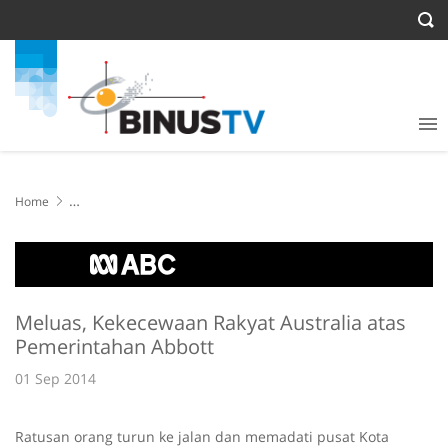
Home
Meluas, Kekecewaan Rakyat Australia atas Pemerintahan Abbott
Meluas, Kekecewaan Rakyat Australia atas
Pemerintahan Abbott
01 Sep 2014
Ratusan orang turun ke jalan dan memadati pusat Kota