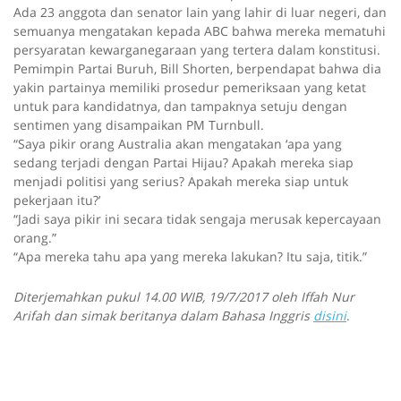
Ada 23 anggota dan senator lain yang lahir di luar negeri, dan
semuanya mengatakan kepada ABC bahwa mereka mematuhi
persyaratan kewarganegaraan yang tertera dalam konstitusi.
Pemimpin Partai Buruh, Bill Shorten, berpendapat bahwa dia
yakin partainya memiliki prosedur pemeriksaan yang ketat
untuk para kandidatnya, dan tampaknya setuju dengan
sentimen yang disampaikan PM Turnbull.
“Saya pikir orang Australia akan mengatakan ‘apa yang
sedang terjadi dengan Partai Hijau? Apakah mereka siap
menjadi politisi yang serius? Apakah mereka siap untuk
pekerjaan itu?’
“Jadi saya pikir ini secara tidak sengaja merusak kepercayaan
orang.”
“Apa mereka tahu apa yang mereka lakukan? Itu saja, titik.”
Diterjemahkan pukul 14.00 WIB, 19/7/2017 oleh Iffah Nur
Arifah dan simak beritanya dalam Bahasa Inggris
disini
.