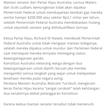
Mantan senator dari Partai Hijau Australia, Larissa Waters
dan Scott Ludlam, kemungkinan tidak akan dipaksa
Pemerintah Federal untuk membayarkan kembali gaji mereka
senilai hampir $200.000 atau sekitar Rp2,1 miliar per tahun,
setelah Pemerintah Federal Australia membebaskan hutang
untuk sejumlah senator yang didiskualifikasi lainnya.
Ketua Partai Hijau, Richard Di Natale, mendesak Pemerintah
Federal Australia untuk tidak mengejar mantan koleganya,
setelah mereka dipaksa untuk mundur dari Parlemen Federal
saat mendapati mereka ternyata memegang status
kewarganegaraan ganda.
Konstitusi Australia melarang warga dengan dua
kewarganegaraan untuk dipilih, kecuali jika mereka
mengambil semua langkah yang wajar untuk melepaskan
kesetiaan mereka pada negara asing.
Perdana Menteri Australia, Malcolm Turnbull, mengecam
keras Partai Hijau karena “sangat ceroboh” telah kehilangan
dua senatornya akibat pelanggaran Konstitusi.
Karena kedua mantan senator tersebut tidak memenuhi