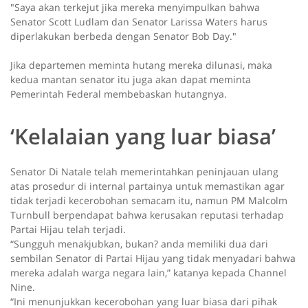
"Saya akan terkejut jika mereka menyimpulkan bahwa
Senator Scott Ludlam dan Senator Larissa Waters harus
diperlakukan berbeda dengan Senator Bob Day."
Jika departemen meminta hutang mereka dilunasi, maka
kedua mantan senator itu juga akan dapat meminta
Pemerintah Federal membebaskan hutangnya.
‘Kelalaian yang luar biasa’
Senator Di Natale telah memerintahkan peninjauan ulang
atas prosedur di internal partainya untuk memastikan agar
tidak terjadi kecerobohan semacam itu, namun PM Malcolm
Turnbull berpendapat bahwa kerusakan reputasi terhadap
Partai Hijau telah terjadi.
“Sungguh menakjubkan, bukan? anda memiliki dua dari
sembilan Senator di Partai Hijau yang tidak menyadari bahwa
mereka adalah warga negara lain,” katanya kepada Channel
Nine.
“Ini menunjukkan kecerobohan yang luar biasa dari pihak