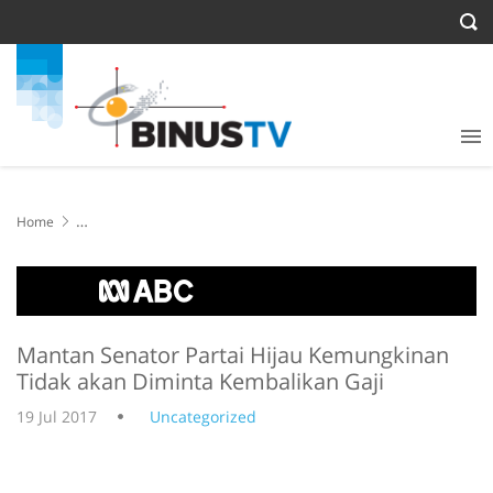
Home
Mantan Senator Partai Hijau Kemungkinan Tidak akan Diminta
Kembalikan Gaji
Mantan Senator Partai Hijau Kemungkinan
Tidak akan Diminta Kembalikan Gaji
19 Jul 2017
Uncategorized