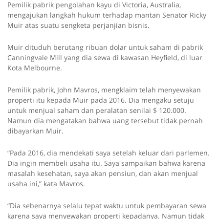
Pemilik pabrik pengolahan kayu di Victoria, Australia,
mengajukan langkah hukum terhadap mantan Senator Ricky
Muir atas suatu sengketa perjanjian bisnis.
Muir dituduh berutang ribuan dolar untuk saham di pabrik
Canningvale Mill yang dia sewa di kawasan Heyfield, di luar
Kota Melbourne.
Pemilik pabrik, John Mavros, mengklaim telah menyewakan
properti itu kepada Muir pada 2016. Dia mengaku setuju
untuk menjual saham dan peralatan senilai $ 120.000.
Namun dia mengatakan bahwa uang tersebut tidak pernah
dibayarkan Muir.
“Pada 2016, dia mendekati saya setelah keluar dari parlemen.
Dia ingin membeli usaha itu. Saya sampaikan bahwa karena
masalah kesehatan, saya akan pensiun, dan akan menjual
usaha ini,” kata Mavros.
“Dia sebenarnya selalu tepat waktu untuk pembayaran sewa
karena saya menyewakan properti kepadanya. Namun tidak