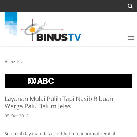
Home
Layanan Mulai Pulih Tapi Nasib Ribuan Warga Palu Belum Jelas
Layanan Mulai Pulih Tapi Nasib Ribuan
Warga Palu Belum Jelas
05 Oct 2018
Sejumlah layanan dasar terlihat mulai normal kembali