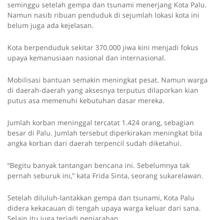
seminggu setelah gempa dan tsunami menerjang Kota Palu.
Namun nasib ribuan penduduk di sejumlah lokasi kota ini
belum juga ada kejelasan.
Kota berpenduduk sekitar 370.000 jiwa kini menjadi fokus
upaya kemanusiaan nasional dan internasional.
Mobilisasi bantuan semakin meningkat pesat. Namun warga
di daerah-daerah yang aksesnya terputus dilaporkan kian
putus asa memenuhi kebutuhan dasar mereka.
Jumlah korban meninggal tercatat 1.424 orang, sebagian
besar di Palu. Jumlah tersebut diperkirakan meningkat bila
angka korban dari daerah terpencil sudah diketahui.
“Begitu banyak tantangan bencana ini. Sebelumnya tak
pernah seburuk ini,” kata Frida Sinta, seorang sukarelawan.
Setelah diluluh-lantakkan gempa dan tsunami, Kota Palu
didera kekacauan di tengah upaya warga keluar dari sana.
Selain itu juga terjadi penjarahan.