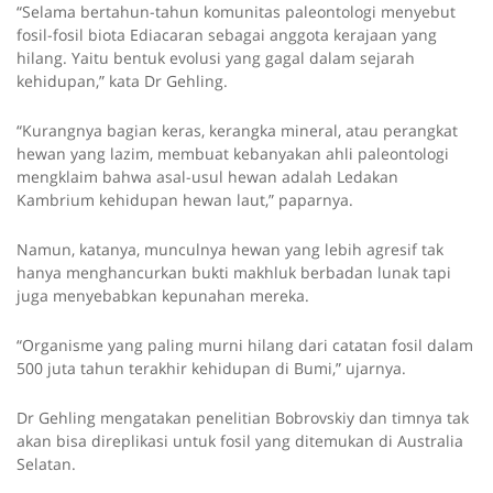
“Selama bertahun-tahun komunitas paleontologi menyebut
fosil-fosil biota Ediacaran sebagai anggota kerajaan yang
hilang. Yaitu bentuk evolusi yang gagal dalam sejarah
kehidupan,” kata Dr Gehling.
“Kurangnya bagian keras, kerangka mineral, atau perangkat
hewan yang lazim, membuat kebanyakan ahli paleontologi
mengklaim bahwa asal-usul hewan adalah Ledakan
Kambrium kehidupan hewan laut,” paparnya.
Namun, katanya, munculnya hewan yang lebih agresif tak
hanya menghancurkan bukti makhluk berbadan lunak tapi
juga menyebabkan kepunahan mereka.
“Organisme yang paling murni hilang dari catatan fosil dalam
500 juta tahun terakhir kehidupan di Bumi,” ujarnya.
Dr Gehling mengatakan penelitian Bobrovskiy dan timnya tak
akan bisa direplikasi untuk fosil yang ditemukan di Australia
Selatan.