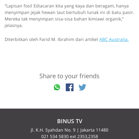
“Lapisan fosil Ediacaran kita yang kaya dan beragam, hanya
menyimpan jejak hewan laut bertubuh lunak ini di batu pasir.
Mereka tak menyimpan sisa-sisa bahan kimiawi organik,”
jelasnya.
Diterbitkan oleh Farid M. Ibrahim dari artikel
ABC Australia.
Share to your friends
BINUS TV
Jl. K.H. Syahdan No. 9 | Jakarta 11480
021 534 5830 ext 2353,2358