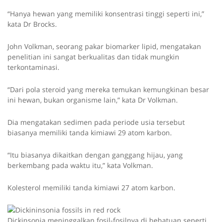
“Hanya hewan yang memiliki konsentrasi tinggi seperti ini,”
kata Dr Brocks.
John Volkman, seorang pakar biomarker lipid, mengatakan
penelitian ini sangat berkualitas dan tidak mungkin
terkontaminasi.
“Dari pola steroid yang mereka temukan kemungkinan besar
ini hewan, bukan organisme lain,” kata Dr Volkman.
Dia mengatakan sedimen pada periode usia tersebut
biasanya memiliki tanda kimiawi 29 atom karbon.
“Itu biasanya dikaitkan dengan ganggang hijau, yang
berkembang pada waktu itu,” kata Volkman.
Kolesterol memiliki tanda kimiawi 27 atom karbon.
Dickinsonia meninggalkan fosil-fosilnya di bebatuan seperti