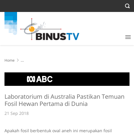
Home
Laboratorium di Australia Pastikan Temuan Fosil Hewan Pertama di
Dunia
Laboratorium di Australia Pastikan Temuan
Fosil Hewan Pertama di Dunia
21 Sep 2018
Apakah fosil berbentuk oval aneh ini merupakan fosil