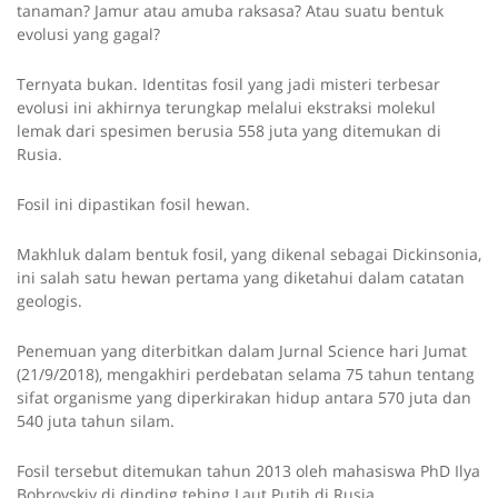
tanaman? Jamur atau amuba raksasa? Atau suatu bentuk
evolusi yang gagal?
Ternyata bukan. Identitas fosil yang jadi misteri terbesar
evolusi ini akhirnya terungkap melalui ekstraksi molekul
lemak dari spesimen berusia 558 juta yang ditemukan di
Rusia.
Fosil ini dipastikan fosil hewan.
Makhluk dalam bentuk fosil, yang dikenal sebagai Dickinsonia,
ini salah satu hewan pertama yang diketahui dalam catatan
geologis.
Penemuan yang diterbitkan dalam Jurnal Science hari Jumat
(21/9/2018), mengakhiri perdebatan selama 75 tahun tentang
sifat organisme yang diperkirakan hidup antara 570 juta dan
540 juta tahun silam.
Fosil tersebut ditemukan tahun 2013 oleh mahasiswa PhD Ilya
Bobrovskiy di dinding tebing Laut Putih di Rusia.