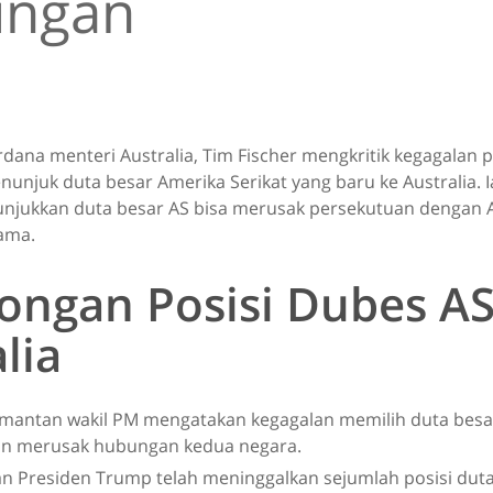
ngan
rdana menteri Australia, Tim Fischer mengkritik kegagalan
unjuk duta besar Amerika Serikat yang baru ke Australia.
jukkan duta besar AS bisa merusak persekutuan dengan A
lama.
ongan Posisi Dubes AS
lia
 mantan wakil PM mengatakan kegagalan memilih duta besar
kan merusak hubungan kedua negara.
n Presiden Trump telah meninggalkan sejumlah posisi dut