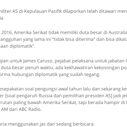
iter AS di Kepulauan Pasifik dilaporkan telah ditawari me
ia
2016, Amerika Serikat tidak memiliki duta besar di Australi
ngguhan yang lama ini “tidak bisa diterima” dan bisa dika
aan diplomatik”.
ian untuk James Caruso, pejabat pelaksana untuk jabatan 
a duta besar penuh waktu, ada kekhawatiran kekosongan pos
rma hubungan diplomatik yang sudah tegang.
esepakatan soal pengungsi awal tahun lalu dan sekarang ke
 [soal pengaruh Russia dan pemilihan presiden AS] jadi jel
urutan paling bawah Amerika Serikat, tapi berada hampir di
AM dari ABC Radio.