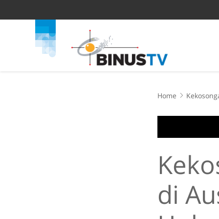
Home
Kekosonga
Keko
di Au