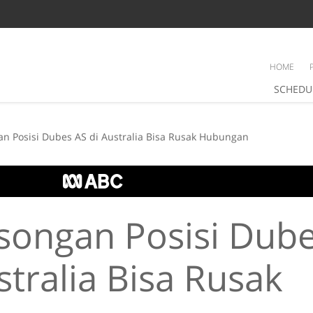
HOME
SCHEDU
n Posisi Dubes AS di Australia Bisa Rusak Hubungan
songan Posisi Dube
stralia Bisa Rusak