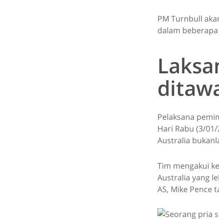
PM Turnbull aka
dalam beberapa
Laksa
ditawa
Pelaksana pemimp
Hari Rabu (3/01
Australia bukanl
Tim mengakui ke
Australia yang l
AS, Mike Pence t