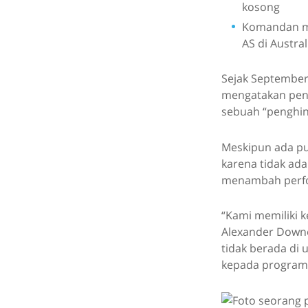
kosong
Komandan mil
AS di Austral
Sejak September 
mengatakan pena
sebuah “penghin
Meskipun ada puj
karena tidak ad
menambah perfo
“Kami memiliki k
Alexander Downer
tidak berada di 
kepada program 