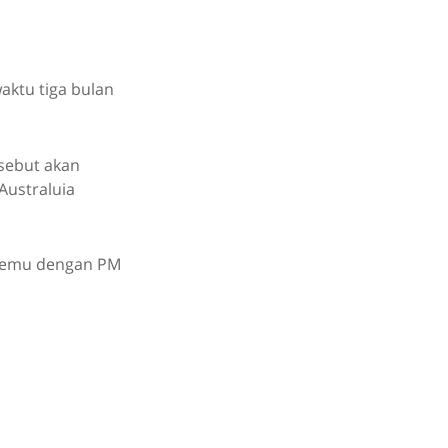
ktu tiga bulan
-sebut akan
Australuia
rtemu dengan PM