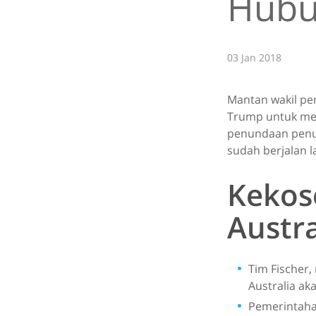
Hubu
03 Jan 2018
Mantan wakil pe
Trump untuk men
penundaan penun
sudah berjalan 
Kekos
Austra
Tim Fischer,
Australia a
Pemerintaha