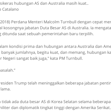
sikeras hubungan AS dan Australia masih kuat..
o Catalano
1/2018) Perdana Menteri Malcolm Turnbull dengan cepat me
al kosongnya jabatan Duta Besar AS di Australia. Ia menga
g ditunda saat sebuah pemerintahan baru terpilih.
alam kondisi prima dan hubungan antara Australia dan Amer
 banyak jumlahnya, begitu kuat, dan memang, hubungan ka
Negeri sangat baik juga," kata PM Turnbull.
masalah.”
esiden Trump telah meninggalkan beberapa jabatan pentin
 lama.
h tidak ada duta besar AS di Korea Selatan selama beberap
iliter dan diplomatik tingkat tinggi dengan Amerika Serikat.