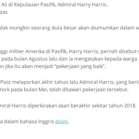
AS di Kepulauan Pasifik, Admiral Harry Harris.
ipas
idak mungkin seorang duta besar akan diumumkan dalam wa
gi militer Amerika di Pasifik, Harry Harris, pernah disebut
 pada bulan Agustus lalu dan ia mengatakan kepada warga 
 jika itu akan menjadi “pekerjaan yang baik”.
Post melaporkan akhir tahun lalu Admiral Harris, yang be
York pada bulan Mei, telah ditawari pekerjaan tersebut.
dmiral Harris diperkirakan akan berakhir sekitar tahun 2018.
a dalam bahasa Inggris
disini
.