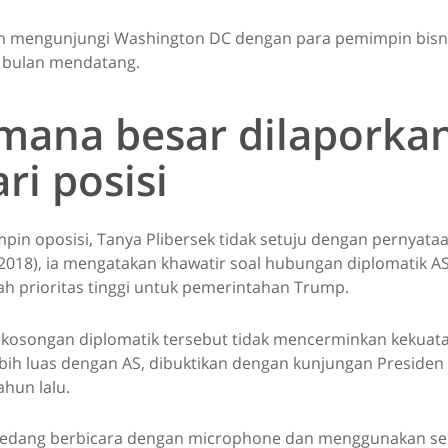
n mengunjungi Washington DC dengan para pemimpin bisni
 bulan mendatang.
mana besar dilaporka
ri posisi
in oposisi, Tanya Plibersek tidak setuju dengan pernyata
/2018), ia mengatakan khawatir soal hubungan diplomatik A
ah prioritas tinggi untuk pemerintahan Trump.
kosongan diplomatik tersebut tidak mencerminkan kekua
ebih luas dengan AS, dibuktikan dengan kunjungan Presiden
ahun lalu.