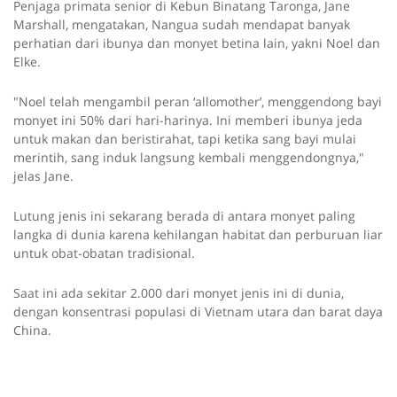
Penjaga primata senior di Kebun Binatang Taronga, Jane
Marshall, mengatakan, Nangua sudah mendapat banyak
perhatian dari ibunya dan monyet betina lain, yakni Noel dan
Elke.
"Noel telah mengambil peran ‘allomother’, menggendong bayi
monyet ini 50% dari hari-harinya. Ini memberi ibunya jeda
untuk makan dan beristirahat, tapi ketika sang bayi mulai
merintih, sang induk langsung kembali menggendongnya,"
jelas Jane.
Lutung jenis ini sekarang berada di antara monyet paling
langka di dunia karena kehilangan habitat dan perburuan liar
untuk obat-obatan tradisional.
Saat ini ada sekitar 2.000 dari monyet jenis ini di dunia,
dengan konsentrasi populasi di Vietnam utara dan barat daya
China.