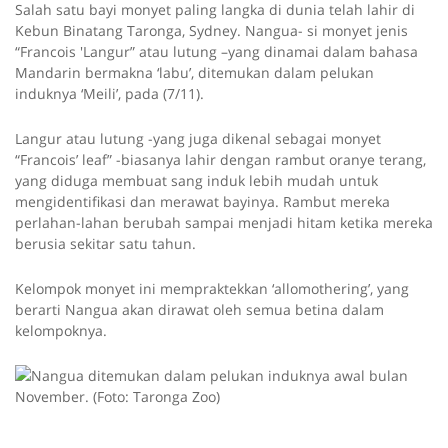
Salah satu bayi monyet paling langka di dunia telah lahir di
Kebun Binatang Taronga, Sydney.
Nangua- si monyet jenis
“Francois 'Langur” atau lutung –yang dinamai dalam bahasa
Mandarin bermakna ‘labu’, ditemukan dalam pelukan
induknya ‘Meili’, pada (7/11).
Langur atau lutung -yang juga dikenal sebagai monyet
“Francois’ leaf” -biasanya lahir dengan rambut oranye terang,
yang diduga membuat sang induk lebih mudah untuk
mengidentifikasi dan merawat bayinya. Rambut mereka
perlahan-lahan berubah sampai menjadi hitam ketika mereka
berusia sekitar satu tahun.
Kelompok monyet ini mempraktekkan ‘allomothering’, yang
berarti Nangua akan dirawat oleh semua betina dalam
kelompoknya.