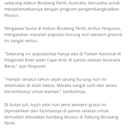
sekarang Kebun Binatang Perth, Australia, berusaha untuk
menyelamatkannya dengan program pengembangbiakkan
khusus.
Pengawas fauna di Kebun Binatang Perth, Arthur Ferguson,
mengatakan masalah populasi burung nuri western ground
ini sangat serius.
"Sekarang ini, populasinya hanya ada di Taman Nasional di
Fitzgerald River adan Cape Arid, di pantai selatan Australia
Barat," ujar Ferguson
"Hampir seratus tahun sejak sarang burung nuri ini
ditemukan di alam bebas. Mereka sangat sulit dan selalu
bersembunyi untuk diamati," tambahnya.
Di bulan Juli, tujuh ekor nuri jenis western groun ini
dipindahkan dari fasilitasnya di pantai selatan untuk
kemudian dibuatkan kandang khusus di Kebung Binatang
Perth.