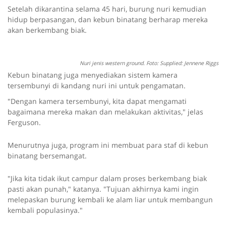
Setelah dikarantina selama 45 hari, burung nuri kemudian
hidup berpasangan, dan kebun binatang berharap mereka
akan berkembang biak.
Nuri jenis western ground. Foto: Supplied: Jennene Riggs
Kebun binatang juga menyediakan sistem kamera
tersembunyi di kandang nuri ini untuk pengamatan.
"Dengan kamera tersembunyi, kita dapat mengamati
bagaimana mereka makan dan melakukan aktivitas," jelas
Ferguson.
Menurutnya juga, program ini membuat para staf di kebun
binatang bersemangat.
"
Jika kita tidak
ikut campur dalam proses
berkembang biak
pasti akan
punah
,
"
katanya
.
"
Tujuan
akhirnya
kami
ingin
melepaskan
burung
kembali
ke alam liar
untuk membangun
kembali populasinya.
"