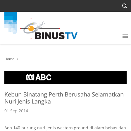
Home
Kebun Binatang Perth Berusaha Selamatkan Nuri Jenis Langka
Kebun Binatang Perth Berusaha Selamatkan
Nuri Jenis Langka
01 Sep 2014
Ada 140 burung nuri jenis western ground di alam bebas dan