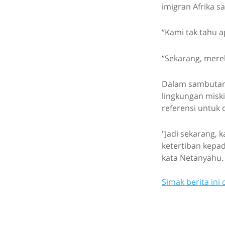
imigran Afrika 
“Kami tak tahu 
“Sekarang, mereka
Dalam sambutann
lingkungan miski
referensi untuk 
"Jadi sekarang,
ketertiban kepad
kata Netanyahu.
Simak berita ini 