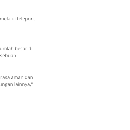
melalui telepon.
umlah besar di
– sebuah
, rasa aman dan
ungan lainnya,"