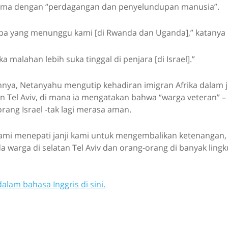
sama dengan “perdagangan dan penyelundupan manusia”.
apa yang menunggu kami [di Rwanda dan Uganda],” katanya 
 malahan lebih suka tinggal di penjara [di Israel].”
ya, Netanyahu mengutip kehadiran imigran Afrika dalam j
n Tel Aviv, di mana ia mengatakan bahwa “warga veteran” 
orang Israel -tak lagi merasa aman.
 kami menepati janji kami untuk mengembalikan ketenangan
a warga di selatan Tel Aviv dan orang-orang di banyak lingk
dalam bahasa Inggris di sini.