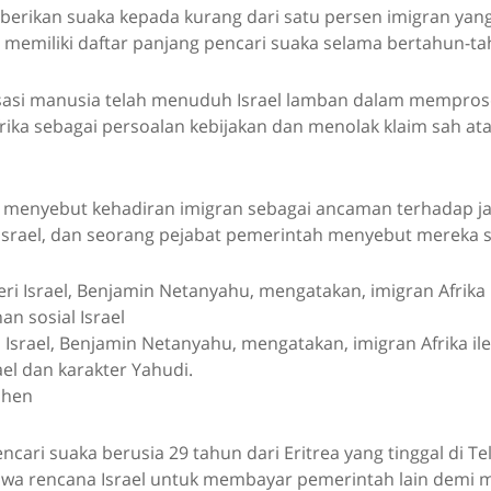
berikan suaka kepada kurang dari satu persen imigran yang
memiliki daftar panjang pencari suaka selama bertahun-ta
sasi manusia telah menuduh Israel lamban dalam mempr
rika sebagai persoalan kebijakan dan menolak klaim sah ata
 menyebut kehadiran imigran sebagai ancaman terhadap jal
 Israel, dan seorang pejabat pemerintah menyebut mereka s
 Israel, Benjamin Netanyahu, mengatakan, imigran Afrika 
rael dan karakter Yahudi.
ohen
encari suaka berusia 29 tahun dari Eritrea yang tinggal di Tel
wa rencana Israel untuk membayar pemerintah lain dem