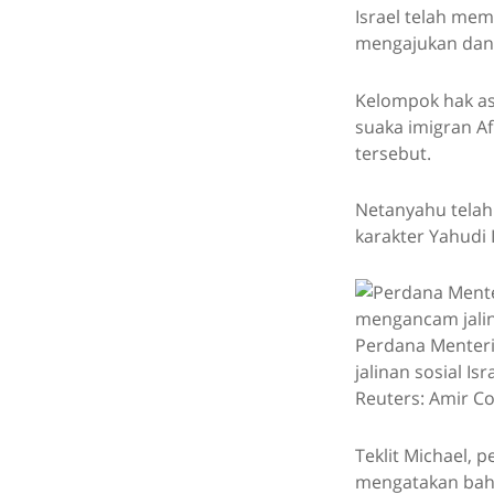
Israel telah mem
mengajukan dan 
Kelompok hak a
suaka imigran Af
tersebut.
Netanyahu telah
karakter Yahudi
Perdana Menteri
jalinan sosial Is
Reuters: Amir C
Teklit Michael, p
mengatakan bah