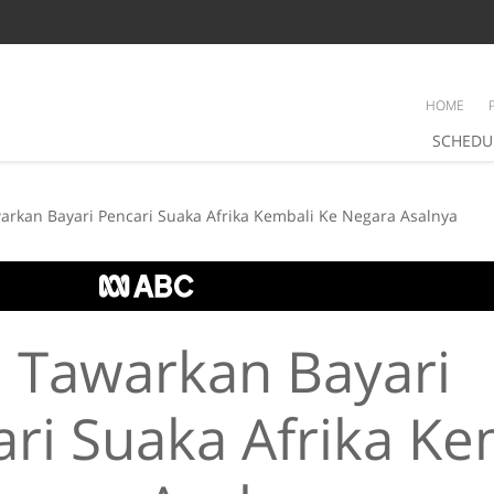
HOME
SCHEDU
warkan Bayari Pencari Suaka Afrika Kembali Ke Negara Asalnya
l Tawarkan Bayari
ri Suaka Afrika Ke