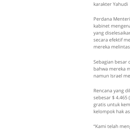
karakter Yahudi
Perdana Menteri
kabinet mengen
yang diselesaika
secara efektif m
mereka melintas
Sebagian besar 
bahwa mereka me
namun Israel me
Rencana yang di
sebesar $ 4.465 
gratis untuk kem
kelompok hak as
“Kami telah men