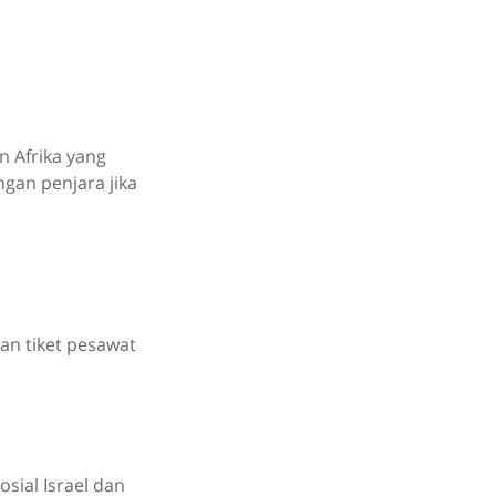
 Afrika yang
gan penjara jika
dan tiket pesawat
ial Israel dan