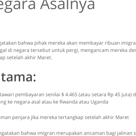
egara Asalnya
ngatakan bahwa pihak mereka akan membayar ribuan imigran
legal di negara tersebut untuk pergi, mengancam mereka den
p setelah akhir Maret.
utama:
itawari pembayaran senilai $ 4.465 (atau setara Rp 45 juta) 
lang ke negara asal atau ke Rwanda atau Uganda
man penjara jika mereka tertangkap setelah akhir Maret
gatakan bahwa imigran merupakan ancaman bagi jalinan sos