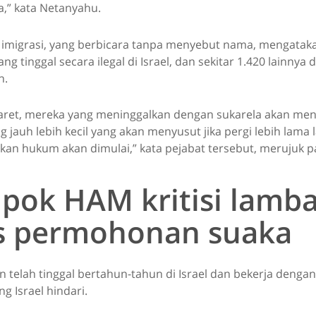
a,” kata Netanyahu.
 imigrasi, yang berbicara tanpa menyebut nama, mengataka
ng tinggal secara ilegal di Israel, dan sekitar 1.420 lainnya 
n.
Maret, mereka yang meninggalkan dengan sukarela akan me
jauh lebih kecil yang akan menyusut jika pergi lebih lama l
kan hukum akan dimulai,” kata pejabat tersebut, merujuk 
pok HAM kritisi lamb
s permohonan suaka
 telah tinggal bertahun-tahun di Israel dan bekerja dengan
g Israel hindari.