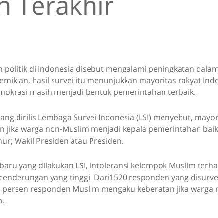
n Terakhir
m politik di Indonesia disebut mengalami peningkatan dala
demikian, hasil survei itu menunjukkan mayoritas rakyat Ind
okrasi masih menjadi bentuk pemerintahan terbaik.
yang dirilis Lembaga Survei Indonesia (LSI) menyebut, mayo
n jika warga non-Muslim menjadi kepala pemerintahan baik 
ur; Wakil Presiden atau Presiden.
rbaru yang dilakukan LSI, intoleransi kelompok Muslim ter
enderungan yang tinggi. Dari1520 responden yang disurvei
9 persen responden Muslim mengaku keberatan jika warga
n.