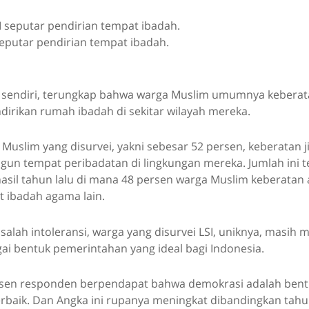
 seputar pendirian tempat ibadah.
I sendiri, terungkap bahwa warga Muslim umumnya keberata
irikan rumah ibadah di sekitar wilayah mereka.
Muslim yang disurvei, yakni sebesar 52 persen, keberatan j
n tempat peribadatan di lingkungan mereka. Jumlah ini t
hasil tahun lalu di mana 48 persen warga Muslim keberatan
t ibadah agama lain.
salah intoleransi, warga yang disurvei LSI, uniknya, masih 
ai bentuk pemerintahan yang ideal bagi Indonesia.
rsen responden berpendapat bahwa demokrasi adalah ben
rbaik. Dan Angka ini rupanya meningkat dibandingkan tahun