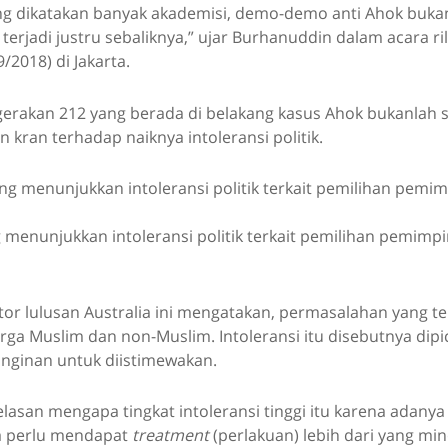
ng dikatakan banyak akademisi, demo-demo anti Ahok buka
 terjadi justru sebaliknya,” ujar Burhanuddin dalam acara ril
9/2018) di Jakarta.
 gerakan 212 yang berada di belakang kasus Ahok bukanlah
 kran terhadap naiknya intoleransi politik.
g menunjukkan intoleransi politik terkait pemilihan pemimp
ktor lulusan Australia ini mengatakan, permasalahan yang t
ga Muslim dan non-Muslim. Intoleransi itu disebutnya dipi
inginan untuk diistimewakan.
elasan mengapa tingkat intoleransi tinggi itu karena adany
 perlu mendapat
treatment
(perlakuan) lebih dari yang mino