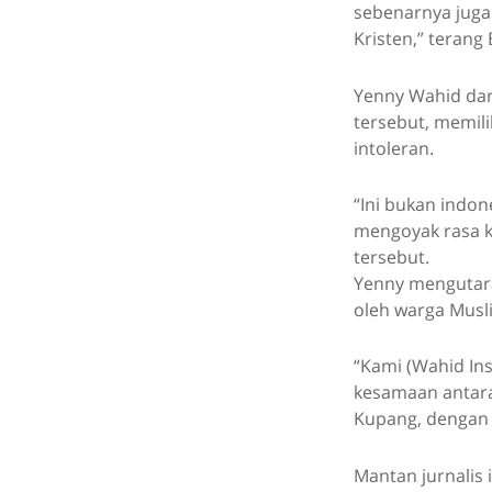
sebenarnya juga 
Kristen,” terang
Yenny Wahid da
tersebut, memili
intoleran.
“Ini bukan indone
mengoyak rasa k
tersebut.
Yenny mengutara
oleh warga Musl
“Kami (Wahid Ins
kesamaan antara 
Kupang, dengan 
Mantan jurnalis 