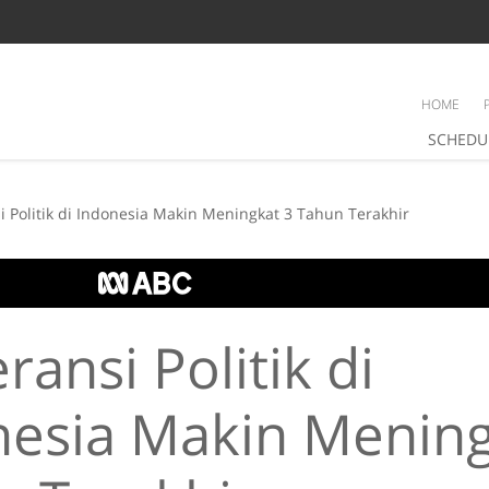
HOME
SCHEDU
si Politik di Indonesia Makin Meningkat 3 Tahun Terakhir
eransi Politik di
nesia Makin Mening