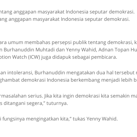
ntang anggapan masyarakat Indonesia seputar demokrasi.
secara umum membahas persepsi publik tentang demokrasi, k
lain Burhanuddin Muhtadi dan Yenny Wahid, Adnan Topan H
ption Watch (ICW) juga didapuk sebagai pembicara.
 dan intoleransi, Burhanuddin mengatakan dua hal tersebu
ghambat demokrasi Indonesia berkembang menjadi lebih ba
ermasalahan serius. Jika kita ingin demokrasi kita semakin 
s ditangani segera,” tuturnya.
ni fungsinya mengingatkan kita,” tukas Yenny Wahid.