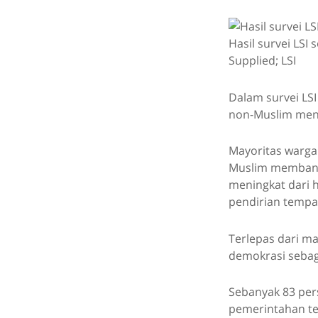
Hasil survei LSI
Supplied; LSI
Dalam survei LS
non-Muslim mend
Mayoritas warga 
Muslim membangu
meningkat dari 
pendirian tempa
Terlepas dari ma
demokrasi sebag
Sebanyak 83 pe
pemerintahan te