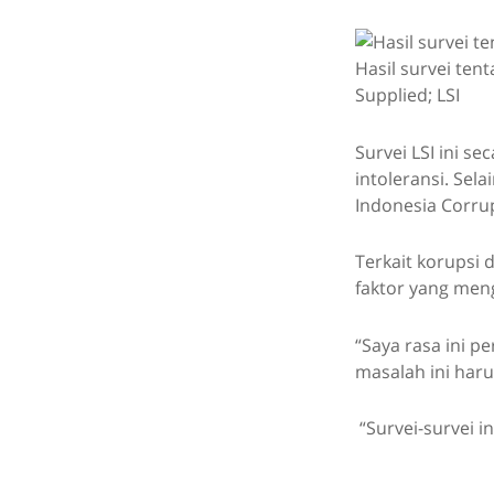
Hasil survei te
Supplied; LSI
Survei LSI ini 
intoleransi. Se
Indonesia Corru
Terkait korupsi
faktor yang men
“Saya rasa ini p
masalah ini haru
“Survei-survei i