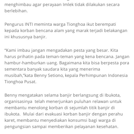
menghimbau agar perayaan Imlek tidak dilakukan secara
berlebihan.
Pengurus INTI meminta warga Tionghoa ikut berempati
kepada korban bencana alam yang marak terjadi belakangan
ini khususnya banjir.
“Kami imbau jangan mengadakan pesta yang besar. Kita
harus prihatin pada teman-teman yang kena bencana. Jangan
hambur-hamburkan uang. Bagaimana kita bisa berpesta pora
sementara banyak saudara kita yang menerima
musibah,”kata Benny Setiono, kepala Perhimpunan Indonesia
Tionghoa Pusat.
Benny mengatakan selama banjir berlangsung di Ibukota,
organisasinya telah menerjunkan puluhan relawan untuk
membantu menolong korban di sejumlah titik banjir di
ibukota. Mulai dari evakuasi korban banjir dengan perahu
karet, membantu menyediakan konsumsi bagi warga di
pengungsian sampai memberikan pelayanan kesehatan.