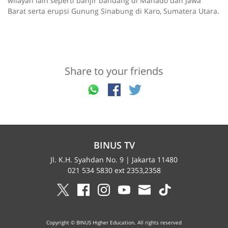
wilayah lain seperti banjir bandang di Manado dan Jawa
Barat serta erupsi Gunung Sinabung di Karo, Sumatera Utara.
Share to your friends
BINUS TV
Jl. K.H. Syahdan No. 9 | Jakarta 11480
021 534 5830 ext 2353,2358
Copyright © BINUS Higher Education. All rights reserved