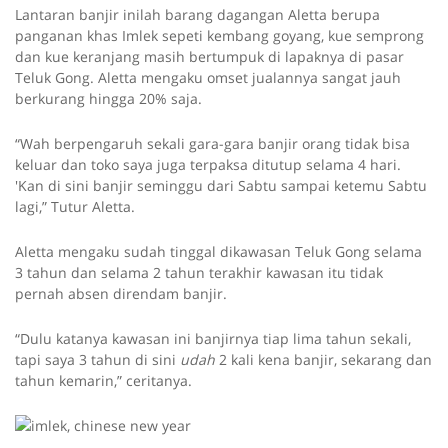
Lantaran banjir inilah barang dagangan Aletta berupa
panganan khas Imlek sepeti kembang goyang, kue semprong
dan kue keranjang masih bertumpuk di lapaknya di pasar
Teluk Gong. Aletta mengaku omset jualannya sangat jauh
berkurang hingga 20% saja.
“Wah berpengaruh sekali gara-gara banjir orang tidak bisa
keluar dan toko saya juga terpaksa ditutup selama 4 hari.
'Kan di sini banjir seminggu dari Sabtu sampai ketemu Sabtu
lagi,” Tutur Aletta.
Aletta mengaku sudah tinggal dikawasan Teluk Gong selama
3 tahun dan selama 2 tahun terakhir kawasan itu tidak
pernah absen direndam banjir.
“Dulu katanya kawasan ini banjirnya tiap lima tahun sekali,
tapi saya 3 tahun di sini
udah
2 kali kena banjir, sekarang dan
tahun kemarin,” ceritanya.