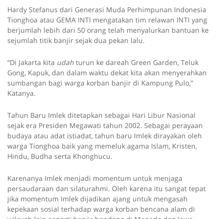
Hardy Stefanus dari Generasi Muda Perhimpunan Indonesia
Tionghoa atau GEMA INTI mengatakan tim relawan INTI yang
berjumlah lebih dari 50 orang telah menyalurkan bantuan ke
sejumlah titik banjir sejak dua pekan lalu.
“Di Jakarta kita
udah
turun ke dareah Green Garden, Teluk
Gong, Kapuk, dan dalam waktu dekat kita akan menyerahkan
sumbangan bagi warga korban banjir di Kampung Pulo,”
Katanya.
Tahun Baru Imlek ditetapkan sebagai Hari Libur Nasional
sejak era Presiden Megawati tahun 2002. Sebagai perayaan
budaya atau adat istiadat, tahun baru Imlek dirayakan oleh
warga Tionghoa baik yang memeluk agama Islam, Kristen,
Hindu, Budha serta Khonghucu.
Karenanya Imlek menjadi momentum untuk menjaga
persaudaraan dan silaturahmi. Oleh karena itu sangat tepat
jika momentum Imlek dijadikan ajang untuk mengasah
kepekaan sosial terhadap warga korban bencana alam di