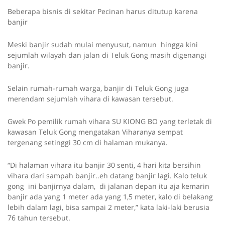
Beberapa bisnis di sekitar Pecinan harus ditutup karena
banjir
Meski banjir sudah mulai menyusut, namun hingga kini
sejumlah wilayah dan jalan di Teluk Gong masih digenangi
banjir.
Selain rumah-rumah warga, banjir di Teluk Gong juga
merendam sejumlah vihara di kawasan tersebut.
Gwek Po pemilik rumah vihara SU KIONG BO yang terletak di
kawasan Teluk Gong mengatakan Viharanya sempat
tergenang setinggi 30 cm di halaman mukanya.
“Di halaman vihara itu banjir 30 senti, 4 hari kita bersihin
vihara dari sampah banjir..eh datang banjir lagi. Kalo teluk
gong ini banjirnya dalam, di jalanan depan itu aja kemarin
banjir ada yang 1 meter ada yang 1,5 meter, kalo di belakang
lebih dalam lagi, bisa sampai 2 meter,” kata laki-laki berusia
76 tahun tersebut.