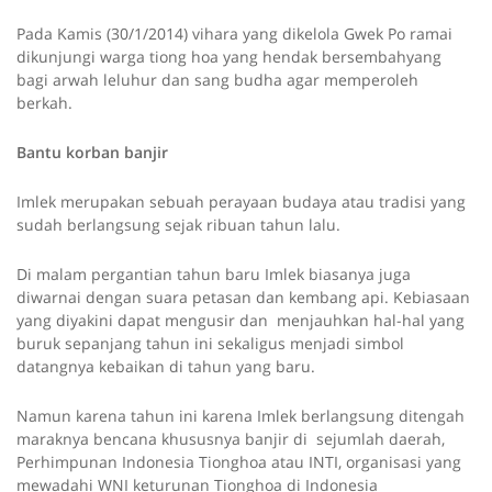
Pada Kamis (30/1/2014) vihara yang dikelola Gwek Po ramai
dikunjungi warga tiong hoa yang hendak bersembahyang
bagi arwah leluhur dan sang budha agar memperoleh
berkah.
Bantu korban banjir
Imlek merupakan sebuah perayaan budaya atau tradisi yang
sudah berlangsung sejak ribuan tahun lalu.
Di malam pergantian tahun baru Imlek biasanya juga
diwarnai dengan suara petasan dan kembang api. Kebiasaan
yang diyakini dapat mengusir dan menjauhkan hal-hal yang
buruk sepanjang tahun ini sekaligus menjadi simbol
datangnya kebaikan di tahun yang baru.
Namun karena tahun ini karena Imlek berlangsung ditengah
maraknya bencana khususnya banjir di sejumlah daerah,
Perhimpunan Indonesia Tionghoa atau INTI, organisasi yang
mewadahi WNI keturunan Tionghoa di Indonesia