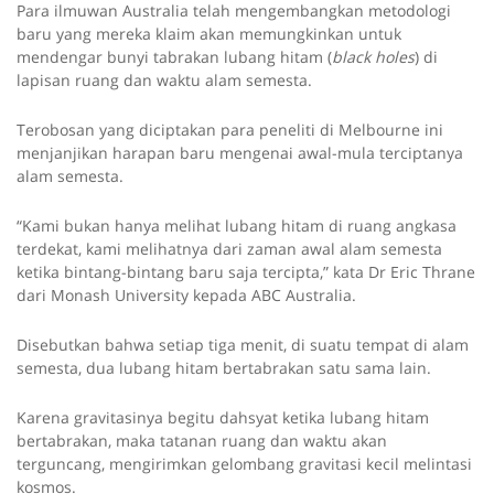
Para ilmuwan Australia telah mengembangkan metodologi
baru yang mereka klaim akan memungkinkan untuk
mendengar bunyi tabrakan lubang hitam (
black holes
) di
lapisan ruang dan waktu alam semesta.
Terobosan yang diciptakan para peneliti di Melbourne ini
menjanjikan harapan baru mengenai awal-mula terciptanya
alam semesta.
“Kami bukan hanya melihat lubang hitam di ruang angkasa
terdekat, kami melihatnya dari zaman awal alam semesta
ketika bintang-bintang baru saja tercipta,” kata Dr Eric Thrane
dari Monash University kepada ABC Australia.
Disebutkan bahwa setiap tiga menit, di suatu tempat di alam
semesta, dua lubang hitam bertabrakan satu sama lain.
Karena gravitasinya begitu dahsyat ketika lubang hitam
bertabrakan, maka tatanan ruang dan waktu akan
terguncang, mengirimkan gelombang gravitasi kecil melintasi
kosmos.