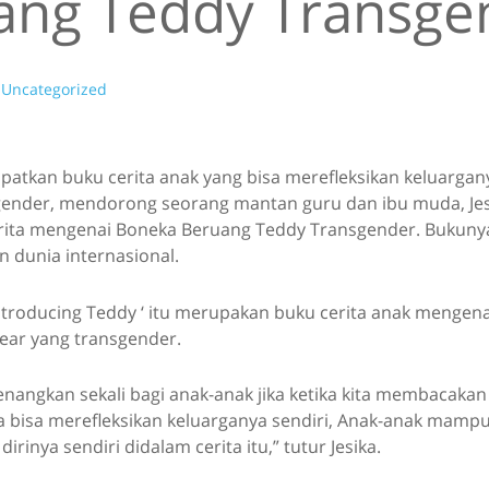
ang Teddy Transge
Uncategorized
patkan buku cerita anak yang bisa merefleksikan keluargan
gender, mendorong seorang mantan guru dan ibu muda, Jes
rita mengenai Boneka Beruang Teddy Transgender. Bukunya
 dunia internasional.
Introducing Teddy ‘ itu merupakan buku cerita anak mengen
ear yang transgender.
nangkan sekali bagi anak-anak jika ketika kita membacakan
a bisa merefleksikan keluarganya sendiri, Anak-anak mamp
dirinya sendiri didalam cerita itu,” tutur Jesika.