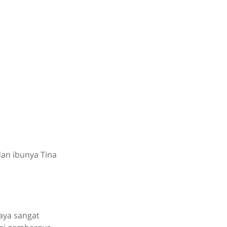
an ibunya Tina
aya sangat