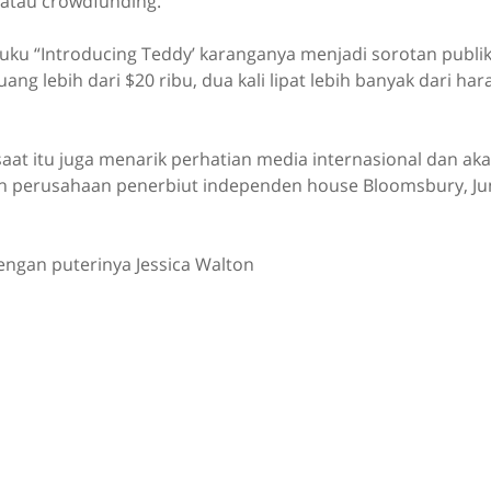
 atau crowdfunding.
uku “Introducing Teddy’ karanganya menjadi sorotan publik
g lebih dari $20 ribu, dua kali lipat lebih banyak dari har
 saat itu juga menarik perhatian media internasional dan aka
eh perusahaan penerbiut independen house Bloomsbury, Ju