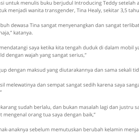
rasi untuk menulis buku berjudul Introducing Teddy setelah
 menjadi wanita transgender, Tina Healy, sekitar 3,5 tahun
mbuh dewasa Tina sangat menyenangkan dan sangat terlibat
aja,” katanya.
 mendatangi saya ketika kita tengah duduk di dalam mobil 
ield dengan wajah yang sangat serius,”
gup dengan maksud yang diutarakannya dan sama sekali ti
sil melewatinya dan sempat sangat sedih karena saya sang
”
ekarang sudah berlalu, dan bukan masalah lagi dan justru 
at mengenal orang tua saya dengan baik,”