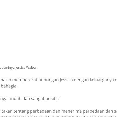
puterinya Jessica Walton
semakin mempererat hubungan Jessica dengan keluarganya d
bahagia.
angat indah dan sangat positif,”
ritakan tentang perbedaan dan menerima perbedaan dan s