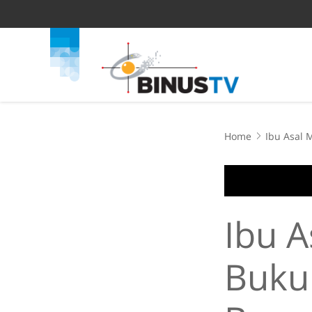
Home
Ibu Asal 
Ibu 
Buku 