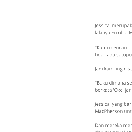
Jessica, merupak
lakinya Errol di
"Kami mencari b
tidak ada satupu
Jadi kami ingin 
"Buku dimana se
berkata ‘Oke, ja
Jessica, yang ba
MacPherson unt
Dan mereka mem