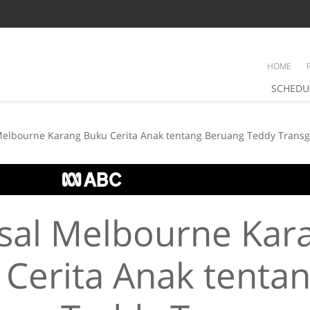
HOME
SCHEDU
Melbourne Karang Buku Cerita Anak tentang Beruang Teddy Trans
Asal Melbourne Kar
Cerita Anak tenta