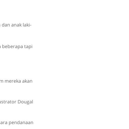
 dan anak laki-
 beberapa tapi
am mereka akan
ustrator Dougal
cara pendanaan