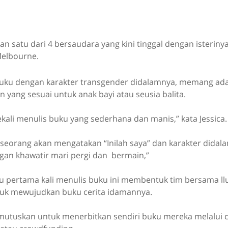
an satu dari 4 bersaudara yang kini tinggal dengan isterinya
 Melbourne.
uku dengan karakter transgender didalamnya, memang ada
n yang sesuai untuk anak bayi atau seusia balita.
sekali menulis buku yang sederhana dan manis,” kata Jessica.
seorang akan mengatakan “Inilah saya” dan karakter didal
ngan khawatir mari pergi dan bermain,”
ru pertama kali menulis buku ini membentuk tim bersama ll
uk mewujudkan buku cerita idamannya.
utuskan untuk menerbitkan sendiri buku mereka melalui 