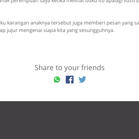
nak perempuan saya ketika melihat buku itu apalagi ilustr
uku karangan anaknya tersebut juga memberi pesan yang s
ap jujur mengenai siapa kita yang sesungguhnya.
Share to your friends