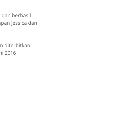
 dan berhasil
apan Jessica dan
n diterbitkan
ni 2016