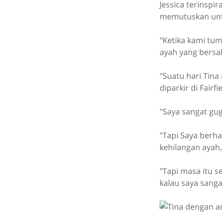
Jessica terinspi
memutuskan untuk
"Ketika kami tu
ayah yang bersah
"Suatu hari Tina
diparkir di Fairf
"Saya sangat gu
"Tapi Saya berha
kehilangan ayah,
"Tapi masa itu s
kalau saya sang