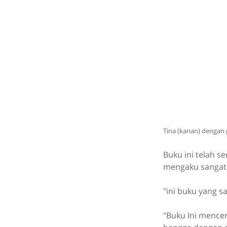
Tina (kanan) dengan 
Buku ini telah 
mengaku sangat 
"ini buku yang s
"Buku Ini mence