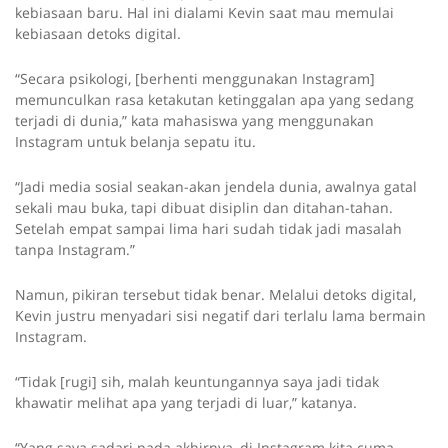
kebiasaan baru. Hal ini dialami Kevin saat mau memulai
kebiasaan detoks digital.
“Secara psikologi, [berhenti menggunakan Instagram]
memunculkan rasa ketakutan ketinggalan apa yang sedang
terjadi di dunia,” kata mahasiswa yang menggunakan
Instagram untuk belanja sepatu itu.
“Jadi media sosial seakan-akan jendela dunia, awalnya gatal
sekali mau buka, tapi dibuat disiplin dan ditahan-tahan.
Setelah empat sampai lima hari sudah tidak jadi masalah
tanpa Instagram.”
Namun, pikiran tersebut tidak benar. Melalui detoks digital,
Kevin justru menyadari sisi negatif dari terlalu lama bermain
Instagram.
“Tidak [rugi] sih, malah keuntungannya saya jadi tidak
khawatir melihat apa yang terjadi di luar,” katanya.
“Yang saya sadari pada akhirnya, di Instagram kita cuma