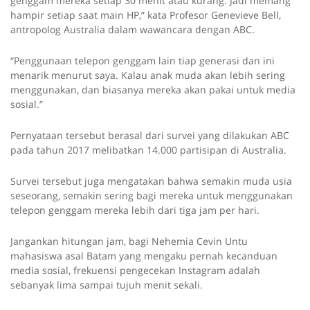
genggam mereka setiap 30 menit atau kurang. Jadi memang
hampir setiap saat main HP,” kata Profesor Genevieve Bell,
antropolog Australia dalam wawancara dengan ABC.
“Penggunaan telepon genggam lain tiap generasi dan ini
menarik menurut saya. Kalau anak muda akan lebih sering
menggunakan, dan biasanya mereka akan pakai untuk media
sosial.”
Pernyataan tersebut berasal dari survei yang dilakukan ABC
pada tahun 2017 melibatkan 14.000 partisipan di Australia.
Survei tersebut juga mengatakan bahwa semakin muda usia
seseorang, semakin sering bagi mereka untuk menggunakan
telepon genggam mereka lebih dari tiga jam per hari.
Jangankan hitungan jam, bagi Nehemia Cevin Untu
mahasiswa asal Batam yang mengaku pernah kecanduan
media sosial, frekuensi pengecekan Instagram adalah
sebanyak lima sampai tujuh menit sekali.