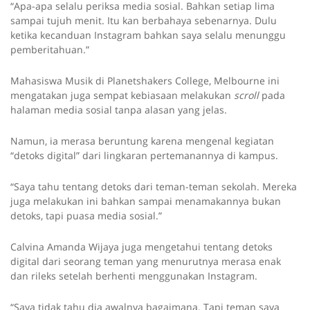
“Apa-apa selalu periksa media sosial. Bahkan setiap lima
sampai tujuh menit. Itu kan berbahaya sebenarnya. Dulu
ketika kecanduan Instagram bahkan saya selalu menunggu
pemberitahuan.”
Mahasiswa Musik di Planetshakers College, Melbourne ini
mengatakan juga sempat kebiasaan melakukan
scroll
pada
halaman media sosial tanpa alasan yang jelas.
Namun, ia merasa beruntung karena mengenal kegiatan
“detoks digital” dari lingkaran pertemanannya di kampus.
“Saya tahu tentang detoks dari teman-teman sekolah. Mereka
juga melakukan ini bahkan sampai menamakannya bukan
detoks, tapi puasa media sosial.”
Calvina Amanda Wijaya juga mengetahui tentang detoks
digital dari seorang teman yang menurutnya merasa enak
dan rileks setelah berhenti menggunakan Instagram.
“Saya tidak tahu dia awalnya bagaimana. Tapi teman saya