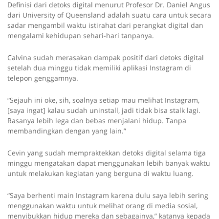
Definisi dari detoks digital menurut Profesor Dr. Daniel Angus
dari University of Queensland adalah suatu cara untuk secara
sadar mengambil waktu istirahat dari perangkat digital dan
mengalami kehidupan sehari-hari tanpanya.
Calvina sudah merasakan dampak positif dari detoks digital
setelah dua minggu tidak memiliki aplikasi Instagram di
telepon genggamnya.
“Sejauh ini oke, sih, soalnya setiap mau melihat Instagram,
[saya ingat] kalau sudah uninstall, jadi tidak bisa stalk lagi.
Rasanya lebih lega dan bebas menjalani hidup. Tanpa
membandingkan dengan yang lain.”
Cevin yang sudah mempraktekkan detoks digital selama tiga
minggu mengatakan dapat menggunakan lebih banyak waktu
untuk melakukan kegiatan yang berguna di waktu luang.
“Saya berhenti main Instagram karena dulu saya lebih sering
menggunakan waktu untuk melihat orang di media sosial,
menyibukkan hidup mereka dan sebagainya,” katanya kepada