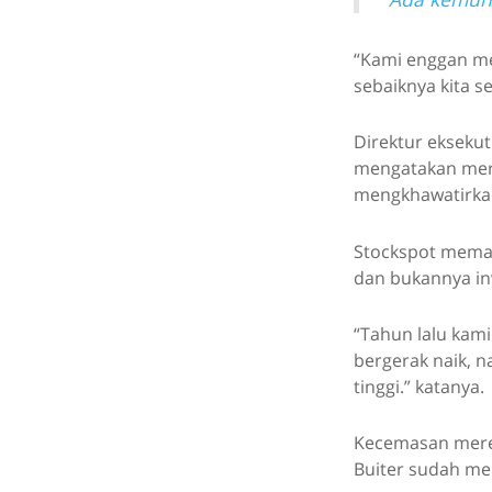
“Kami enggan me
sebaiknya kita s
Direktur eksekut
mengatakan mere
mengkhawatirkan
Stockspot mema
dan bukannya in
“Tahun lalu kami
bergerak naik, 
tinggi.” katanya.
Kecemasan merek
Buiter sudah me