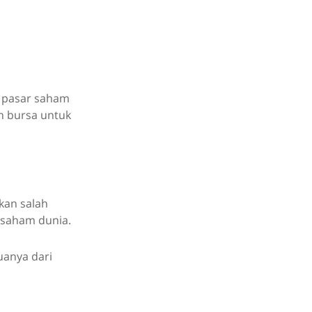
n pasar saham
n bursa untuk
kan salah
 saham dunia.
uanya dari