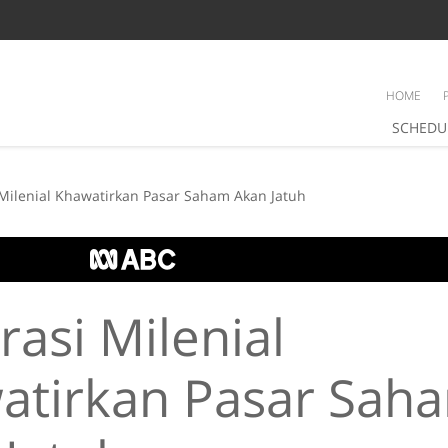
HOME
SCHEDU
Milenial Khawatirkan Pasar Saham Akan Jatuh
asi Milenial
atirkan Pasar Sah