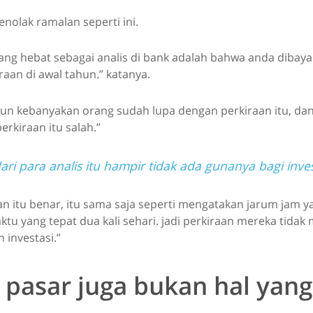
nolak ramalan seperti ini.
yang hebat sebagai analis di bank adalah bahwa anda dibaya
aan di awal tahun.” katanya.
ahun kebanyakan orang sudah lupa dengan perkiraan itu, da
erkiraan itu salah.”
ari para analis itu hampir tidak ada gunanya bagi inve
n itu benar, itu sama saja seperti mengatakan jarum jam y
tu yang tepat dua kali sehari. jadi perkiraan mereka tida
 investasi.”
 pasar juga bukan hal yan