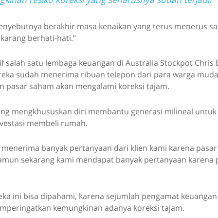
nyebutnya berakhir masa kenaikan yang terus menerus saa
ekarang berhati-hati.”
if salah satu lembaga keuangan di Australia Stockpot Chris 
ka sudah menerima ribuan telepon dari para warga muda 
 pasar saham akan mengalami koreksi tajam.
ng mengkhususkan diri membantu generasi milineal untuk
vestasi membeli rumah.
 menerima banyak pertanyaan dari klien kami karena pasar
namun sekarang kami mendapat banyak pertanyaan karena 
a ini bisa dipahami, karena sejumlah pengamat keuangan
mperingatkan kemungkinan adanya koreksi tajam.