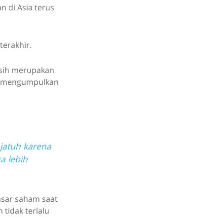
n di Asia terus
terakhir.
asih merupakan
ha mengumpulkan
 jatuh karena
a lebih
asar saham saat
tidak terlalu