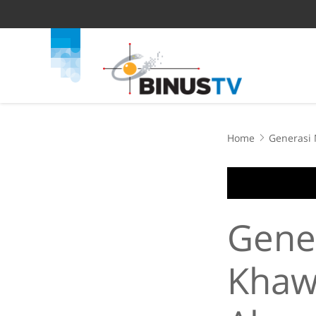
Home
Generasi 
Gener
Khaw