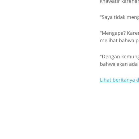
khawatir karena
“Saya tidak men
“Mengapa? Karena
melihat bahwa p
“Dengan kemung
bahwa akan ada 
Lihat beritanya d