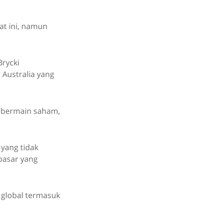
t ini, namun
Brycki
Australia yang
 bermain saham,
 yang tidak
pasar yang
 global termasuk