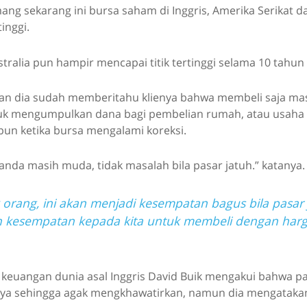
ng sekarang ini bursa saham di Inggris, Amerika Serikat da
inggi.
ralia pun hampir mencapai titik tertinggi selama 10 tahun 
an dia sudah memberitahu klienya bahwa membeli saja m
ntuk mengumpulkan dana bagi pembelian rumah, atau usa
pun ketika bursa mengalami koreksi.
anda masih muda, tidak masalah bila pasar jatuh.” katanya.
 orang, ini akan menjadi kesempatan bagus bila pasar
kesempatan kepada kita untuk membeli dengan harg
keuangan dunia asal Inggris David Buik mengakui bahwa p
inya sehingga agak mengkhawatirkan, namun dia mengatakan 