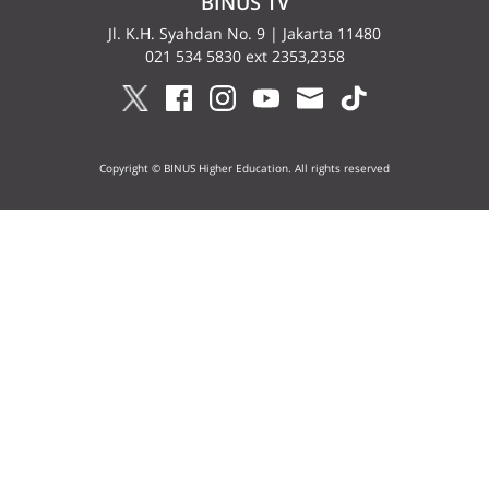
BINUS TV
Jl. K.H. Syahdan No. 9 | Jakarta 11480
021 534 5830 ext 2353,2358
Copyright © BINUS Higher Education. All rights reserved