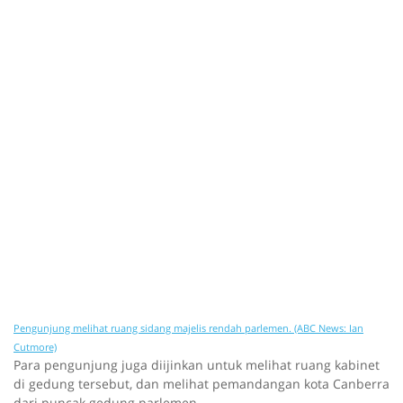
Pengunjung melihat ruang sidang majelis rendah parlemen. (ABC News: Ian
Cutmore)
Para pengunjung juga diijinkan untuk melihat ruang kabinet
di gedung tersebut, dan melihat pemandangan kota Canberra
dari puncak gedung parlemen.