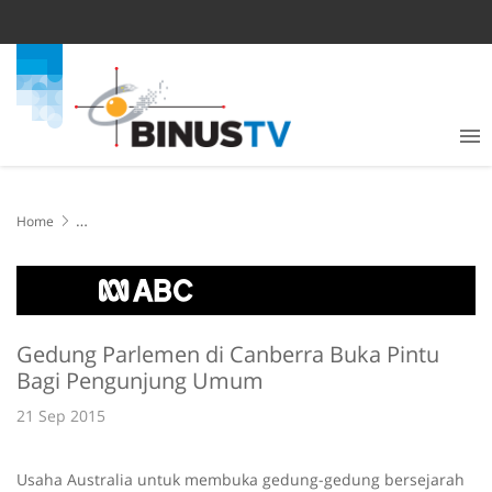
Home
Gedung Parlemen di Canberra Buka Pintu Bagi Pengunjung Umum
Gedung Parlemen di Canberra Buka Pintu
Bagi Pengunjung Umum
21 Sep 2015
Usaha Australia untuk membuka gedung-gedung bersejarah