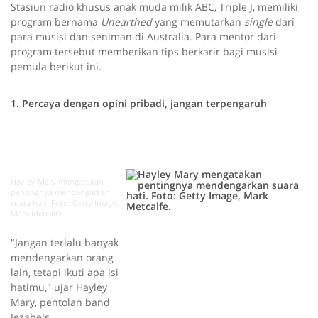
Stasiun radio khusus anak muda milik ABC, Triple J, memiliki
program bernama
Unearthed
yang memutarkan
single
dari
para musisi dan seniman di Australia. Para mentor dari
program tersebut memberikan tips berkarir bagi musisi
pemula berikut ini.
1. Percaya dengan opini pribadi, jangan terpengaruh
Hayley Mary mengatakan
pentingnya mendengarkan
suara hati. Foto: Getty Image,
Mark Metcalfe.
"Jangan terlalu banyak
mendengarkan orang
lain, tetapi ikuti apa isi
hatimu," ujar Hayley
Mary, pentolan band
Jezabels.