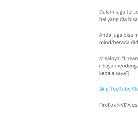
Dalam lagu ters
hal yang dia bisa
Anda juga bisa 
mind/berada did
Misalnya, “I hear
(“Saya mendengar
kepala saya”).
Skip YouTube Vi
FireFox NVDA use