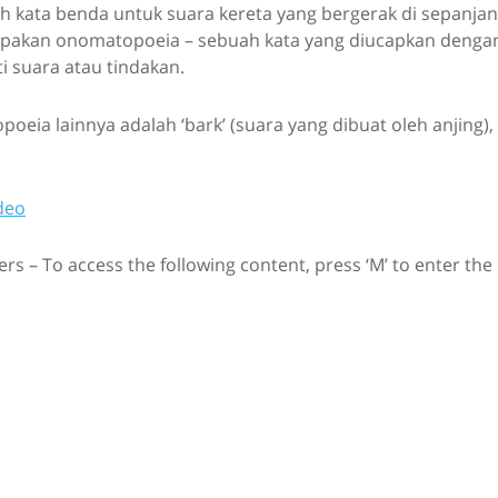
ah kata benda untuk suara kereta yang bergerak di sepanjang
upakan onomatopoeia – sebuah kata yang diucapkan dengan
i suara atau tindakan.
eia lainnya adalah ‘bark’ (suara yang dibuat oleh anjing), 
deo
rs – To access the following content, press ‘M’ to enter the