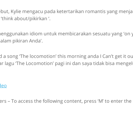
ebut, Kylie mengacu pada ketertarikan romantis yang menja
 ‘think about/pikirkan ‘.
menggunakan idiom untuk membicarakan sesuatu yang ‘on 
alam pikiran Anda’.
d a song ‘The locomotion’ this morning anda I Can’t get it o
 lagu ‘The Locomotion’ pagi ini dan saya tidak bisa menge
deo
rs – To access the following content, press ‘M’ to enter the