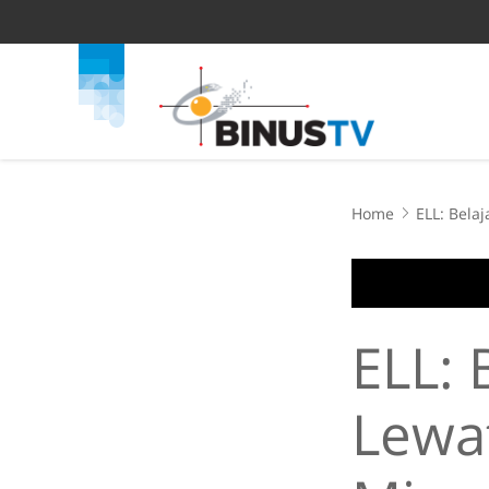
Home
ELL: Bela
ELL: 
Lewa