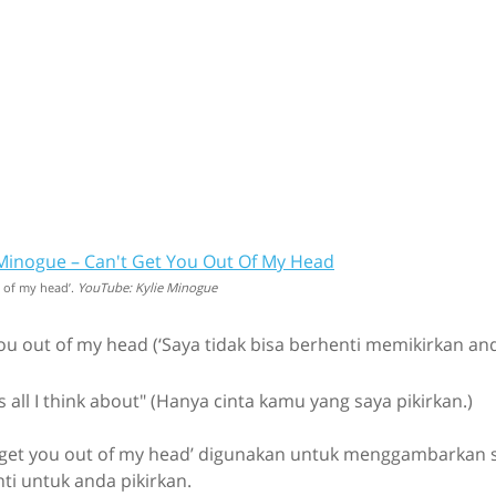
Minogue – Can't Get You Out Of My Head
t of my head’.
YouTube: Kylie Minogue
 you out of my head (‘Saya tidak bisa berhenti memikirkan and
s all I think about" (Hanya cinta kamu yang saya pikirkan.)
 get you out of my head’ digunakan untuk menggambarkan 
nti untuk anda pikirkan.