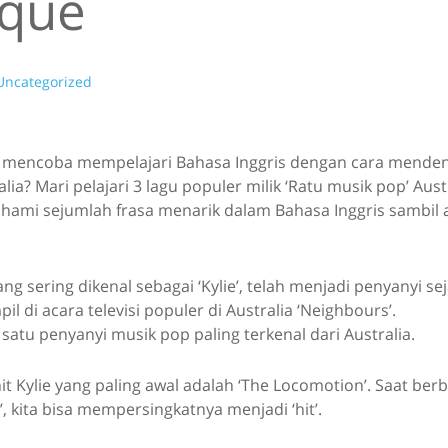
que
Uncategorized
 mencoba mempelajari Bahasa Inggris dengan cara menden
lia? Mari pelajari 3 lagu populer milik ‘Ratu musik pop’ Austr
hami sejumlah frasa menarik dalam Bahasa Inggris sambil 
ang sering dikenal sebagai ‘Kylie’, telah menjadi penyanyi s
pil di acara televisi populer di Australia ‘Neighbours’.
 satu penyanyi musik pop paling terkenal dari Australia.
hit Kylie yang paling awal adalah ‘The Locomotion’. Saat ber
t’, kita bisa mempersingkatnya menjadi ‘hit’.