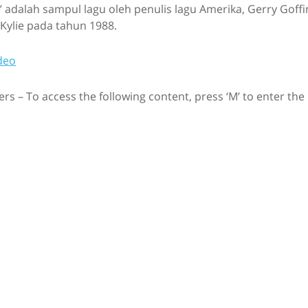
 adalah sampul lagu oleh penulis lagu Amerika, Gerry Goffi
s Kylie pada tahun 1988.
deo
rs – To access the following content, press ‘M’ to enter the