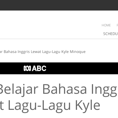
HOME
SCHEDU
jar Bahasa Inggris Lewat Lagu-Lagu Kyle Minoque
Belajar Bahasa Ingg
t Lagu-Lagu Kyle