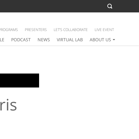
PROGRAMS
PRESENTERS
LET’S COLLABORATE
LIVE EVENT
LE
PODCAST
NEWS
VIRTUAL LAB
ABOUT US
ris