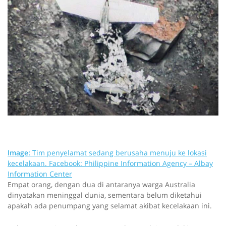
Image:
Tim penyelamat sedang berusaha menuju ke lokasi
kecelakaan.
Facebook: Philippine Information Agency – Albay
Information Center
Empat orang, dengan dua di antaranya warga Australia
dinyatakan meninggal dunia, sementara belum diketahui
apakah ada penumpang yang selamat akibat kecelakaan ini.