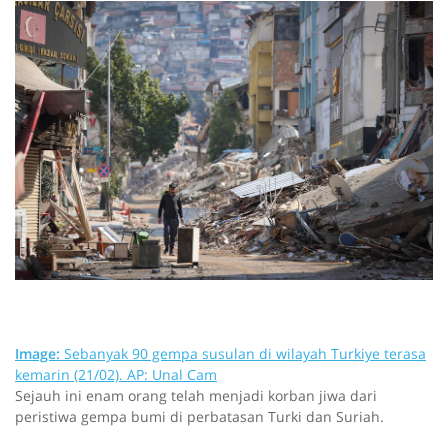
Image:
Sebanyak 90 gempa susulan di wilayah Turkiye terasa
kemarin (21/02).
AP: Unal Cam
Sejauh ini enam orang telah menjadi korban jiwa dari
peristiwa gempa bumi di perbatasan Turki dan Suriah.