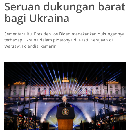
Seruan dukungan barat
bagi Ukraina
Sementara itu, Presiden Joe Biden menekankan dukungannya
terhadap Ukraina dalam pidatonya di Kastil Kerajaan di
Warsaw, Polandia, kemarin.