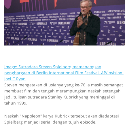
Image:
Sutradara Steven Spielberg memenangkan
penghargaan di Berlin International Film Festival.
AP/Invision:
Joel C Ryan
Steven mengatakan di usianya yang ke-76 ia masih semangat
membuat film dan tengah merampungkan naskah setengah
jadi, tulisan sutradara Stanley Kubrick yang meninggal di
tahun 1999.
Naskah "Napoleon" karya Kubrick tersebut akan diadaptasi
Spielberg menjadi serial dengan tujuh episode.