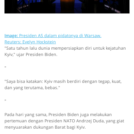
Image:
Presiden AS dalam pidatonya di Warsaw.
Reuters: Evelyn Hockstein
"Satu tahun lalu dunia mempersiapkan diri untuk kejatuhan
Kyiv," ujar Presiden Biden.
"
"Saya bisa katakan: Kyiv masih berdiri dengan tegap, kuat,
dan yang terutama, bebas."
"
Pada hari yang sama, Presiden Biden juga melakukan
pertemuan dengan Presiden NATO Andrzej Duda, yang giat
menyuarakan dukungan Barat bagi Kyiv.