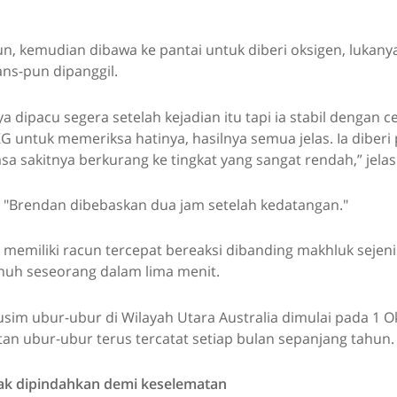
n, kemudian dibawa ke pantai untuk diberi oksigen, lukan
ns-pun dipanggil.
a dipacu segera setelah kejadian itu tapi ia stabil dengan 
 EKG untuk memeriksa hatinya, hasilnya semua jelas. Ia diber
sa sakitnya berkurang ke tingkat yang sangat rendah,” jelas
"Brendan dibebaskan dua jam setelah kedatangan."
memiliki racun tercepat bereaksi dibanding makhluk sejeni
 seseorang dalam lima menit.
sim ubur-ubur di Wilayah Utara Australia dimulai pada 1 O
an ubur-ubur terus tercatat setiap bulan sepanjang tahun.
ak dipindahkan demi keselematan