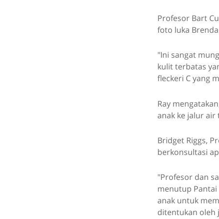
Profesor Bart Cu
foto luka Brenda
"Ini sangat mung
kulit terbatas 
fleckeri C yang 
Ray mengatakan
anak ke jalur ai
Bridget Riggs, Pr
berkonsultasi a
"Profesor dan s
menutup Pantai
anak untuk memak
ditentukan oleh 