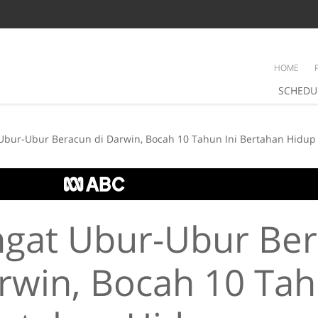
HOME
SCHEDU
Ubur-Ubur Beracun di Darwin, Bocah 10 Tahun Ini Bertahan Hidup
ngat Ubur-Ubur Be
arwin, Bocah 10 Ta