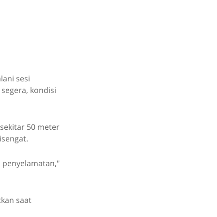
lani sesi
 segera, kondisi
 sekitar 50 meter
isengat.
n penyelamatan,"