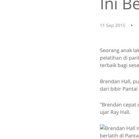
Ini B
11 Sep 2015
Seorang anak lak
pelatihan di pant
terbaik bagi ses
Brendan Hall, pu
dari bibir Pantai
"Brendan cepat 
ujar Ray Hall.