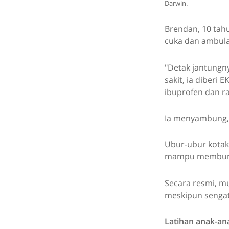
Darwin.
Brendan, 10 tahu
cuka dan ambula
"Detak jantungny
sakit, ia diberi
ibuprofen dan ra
Ia menyambung, 
Ubur-ubur kotak 
mampu membunuh
Secara resmi, mu
meskipun sengat
Latihan anak-an