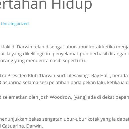
ertahan Hidup
Uncategorized
i-laki di Darwin telah disengat ubur-ubur kotak ketika menja
ai. Ia yang dikelilingi tim penyelamat-pun berhasil ditangani
eorang yang menderita nasib seperti itu.
tra Presiden Klub ‘Darwin Surf Lifesaving’- Ray Hall-, berada
 Casuarina selama sesi pelatihan pada pekan lalu, ketika ia d
diselamatkan oleh Josh Woodrow, [yang] ada di dekat papa