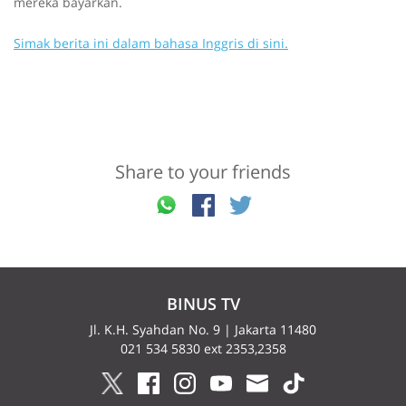
mereka bayarkan.
Simak berita ini dalam bahasa Inggris di sini.
Share to your friends
BINUS TV
Jl. K.H. Syahdan No. 9 | Jakarta 11480
021 534 5830 ext 2353,2358