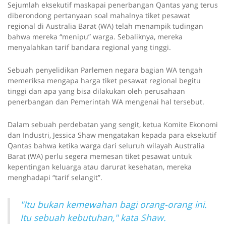
Sejumlah eksekutif maskapai penerbangan Qantas yang terus
diberondong pertanyaan soal mahalnya tiket pesawat
regional di Australia Barat (WA) telah menampik tudingan
bahwa mereka “menipu” warga. Sebaliknya, mereka
menyalahkan tarif bandara regional yang tinggi.
Sebuah penyelidikan Parlemen negara bagian WA tengah
memeriksa mengapa harga tiket pesawat regional begitu
tinggi dan apa yang bisa dilakukan oleh perusahaan
penerbangan dan Pemerintah WA mengenai hal tersebut.
Dalam sebuah perdebatan yang sengit, ketua Komite Ekonomi
dan Industri, Jessica Shaw mengatakan kepada para eksekutif
Qantas bahwa ketika warga dari seluruh wilayah Australia
Barat (WA) perlu segera memesan tiket pesawat untuk
kepentingan keluarga atau darurat kesehatan, mereka
menghadapi “tarif selangit”.
"Itu bukan kemewahan bagi orang-orang ini.
Itu sebuah kebutuhan," kata Shaw.