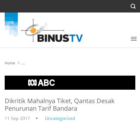
Home
Dikritik Mahalnya Tiket, Qantas Desak Penurunan Tarif Bandara
Dikritik Mahalnya Tiket, Qantas Desak
Penurunan Tarif Bandara
11 Sep 2017
Uncategorized