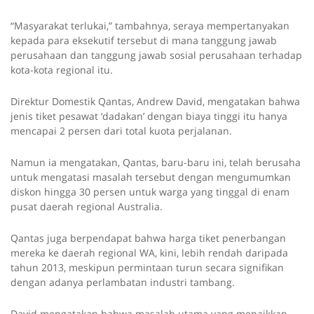
“Masyarakat terlukai,” tambahnya, seraya mempertanyakan
kepada para eksekutif tersebut di mana tanggung jawab
perusahaan dan tanggung jawab sosial perusahaan terhadap
kota-kota regional itu.
Direktur Domestik Qantas, Andrew David, mengatakan bahwa
jenis tiket pesawat ‘dadakan’ dengan biaya tinggi itu hanya
mencapai 2 persen dari total kuota perjalanan.
Namun ia mengatakan, Qantas, baru-baru ini, telah berusaha
untuk mengatasi masalah tersebut dengan mengumumkan
diskon hingga 30 persen untuk warga yang tinggal di enam
pusat daerah regional Australia.
Qantas juga berpendapat bahwa harga tiket penerbangan
mereka ke daerah regional WA, kini, lebih rendah daripada
tahun 2013, meskipun permintaan turun secara signifikan
dengan adanya perlambatan industri tambang.
David mengatakan bahwa masalah utama yang menaikkan