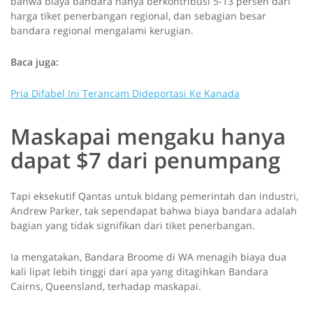
bahwa biaya bandara hanya berkontribusi 5-13 persen dari
harga tiket penerbangan regional, dan sebagian besar
bandara regional mengalami kerugian.
Baca juga:
Pria Difabel Ini Terancam Dideportasi Ke Kanada
Maskapai mengaku hanya
dapat $7 dari penumpang
Tapi eksekutif Qantas untuk bidang pemerintah dan industri,
Andrew Parker, tak sependapat bahwa biaya bandara adalah
bagian yang tidak signifikan dari tiket penerbangan.
Ia mengatakan, Bandara Broome di WA menagih biaya dua
kali lipat lebih tinggi dari apa yang ditagihkan Bandara
Cairns, Queensland, terhadap maskapai.