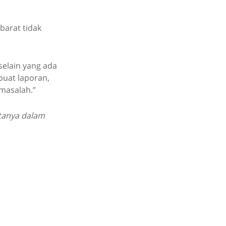
barat tidak
selain yang ada
buat laporan,
 masalah.”
itanya dalam