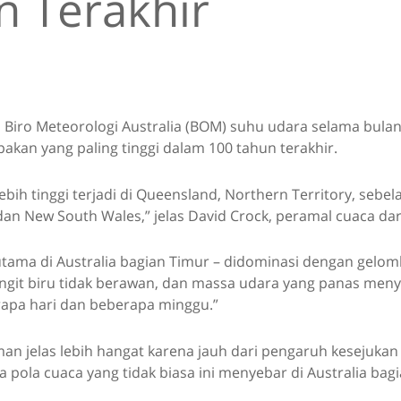
n Terakhir
Biro Meteorologi Australia (BOM) suhu udara selama bulan J
akan yang paling tinggi dalam 100 tahun terakhir.
lebih tinggi terjadi di Queensland, Northern Territory, sebel
 dan New South Wales,” jelas David Crock, peramal cuaca da
rutama di Australia bagian Timur – didominasi dengan gelo
angit biru tidak berawan, dan massa udara yang panas meny
rapa hari dan beberapa minggu.”
n jelas lebih hangat karena jauh dari pengaruh kesejukan 
wa pola cuaca yang tidak biasa ini menyebar di Australia bagi