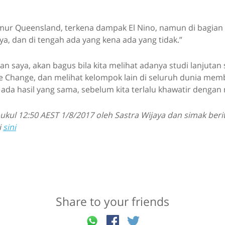
timur Queensland, terkena dampak El Nino, namun di bagian 
a, dan di tengah ada yang kena ada yang tidak.”
 saya, akan bagus bila kita melihat adanya studi lanjutan 
te Change, dan melihat kelompok lain di seluruh dunia mem
da hasil yang sama, sebelum kita terlalu khawatir dengan
ukul 12:50 AEST 1/8/2017 oleh Sastra Wijaya dan simak ber
i
sini
Share to your friends