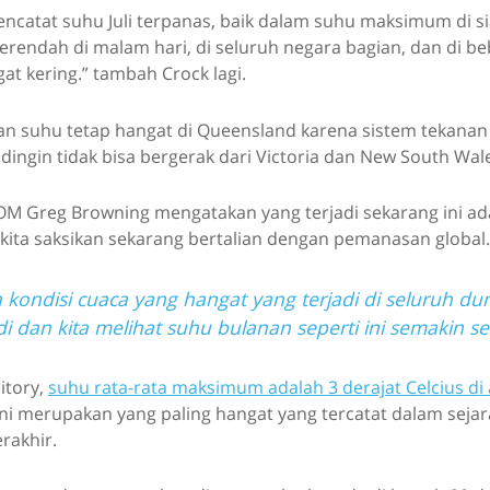
ncatat suhu Juli terpanas, baik dalam suhu maksimum di s
rendah di malam hari, di seluruh negara bagian, dan di b
t kering.” tambah Crock lagi.
n suhu tetap hangat di Queensland karena sistem tekanan t
ngin tidak bisa bergerak dari Victoria dan New South Wal
OM Greg Browning mengatakan yang terjadi sekarang ini ad
kita saksikan sekarang bertalian dengan pemanasan global.
kondisi cuaca yang hangat yang terjadi di seluruh du
 dan kita melihat suhu bulanan seperti ini semakin ser
itory,
suhu rata-rata maksimum adalah 3 derajat Celcius di 
ni merupakan yang paling hangat yang tercatat dalam sejar
erakhir.