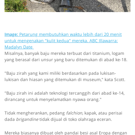
Image:
Petarung membutuhkan waktu lebih dari 20 menit
untuk mengenakan "kulit kedua" mereka.
ABC Illawarra:
Madalyn Date
Misalnya, banyak baju mereka terbuat dari titanium, logam
yang berasal dari unsur yang baru ditemukan di abad ke-18.
"Baju zirah yang kami miliki berdasarkan pada lukisan-
lukisan dan hiasan yang ditemukan di museum," kata Scott.
"Baju zirah ini adalah teknologi tercanggih dari abad ke-14,
dirancang untuk menyelamatkan nyawa orang."
Tidak mengherankan, pedang
falchion
, kapak, atau perisai
dada
brigandine
tidak dijual di toko olahraga eceran.
Mereka biasanya dibuat oleh pandai besi asal Eropa dengan