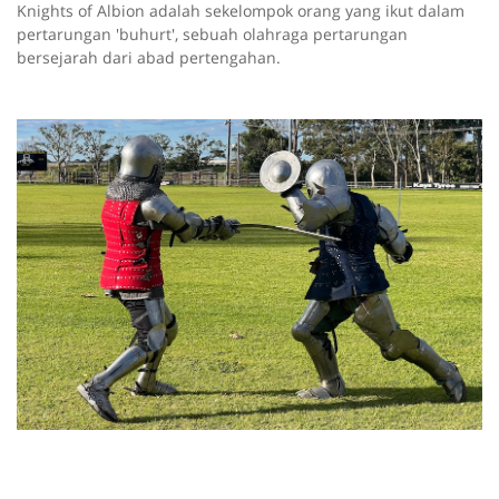
Knights of Albion adalah sekelompok orang yang ikut dalam
pertarungan 'buhurt', sebuah olahraga pertarungan
bersejarah dari abad pertengahan.