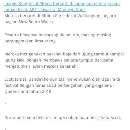
Image:
Knights of Albion berlatih di lapangan olahraga dan
taman lokal.
ABC Illawarra: Madalyn Date
Mereka berlatih di Albion Park, dekat Wollongong, negara
bagian New South Wales.
Peserta biasanya bertarung dalam tim, masing-masing
beranggotakan lima orang,
Mereka mengenakan pakaian baja dari ujung rambut sampai
ujung kaki, dengan membawa senjata tumpul berusaha
menjatuhkan lawan mereka ke tanah.
Scott James, pendiri komunitas, menemukan olahraga ini di
festival dengan tema abad pertengahan, yang digelar di
Queensland tahun 2018.
"
"Ini seperti seni bela diri tetapi dalam baju besi," kata Scott.