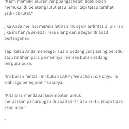
"Kami memiliki aturan yang sangat ketat, tidak boleh
memukul di belakang lutut atau leher, tapi tetap terlihat
sedikit brutal."
Jika Anda melihat mereka latihan mungkin terlintas di pikiran
jika ini hanya sekedar reka ulang dari adegan di abad
pertengahan.
Tapi kalau Anda mendegar suara pedang yang saling beradu,
atau rintihan para pemainnya, mereka bukan sedang
berpura-pura.
"Ini bukan fantasi. Ini bukan LARP
[live action role play].
Ini
olahraga bersejarah," katanya.
"Kita bisa mendapat kesempatan untuk
merasakan pertarungan di abad ke-14 dan ke-15, tetapi tidak
akan mati."
"