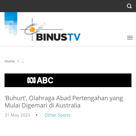
Home
‘Buhurt’, Olahraga Abad Pertengahan yang Mulai Digemari di
Australia
‘Buhurt’, Olahraga Abad Pertengahan yang
Mulai Digemari di Australia
31 May 2023
Other Sports