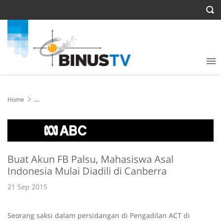
Home
Buat Akun FB Palsu, Mahasiswa Asal Indonesia Mulai Diadili di
Canberra
Buat Akun FB Palsu, Mahasiswa Asal
Indonesia Mulai Diadili di Canberra
21 Sep 2015
Seorang saksi dalam persidangan di Pengadilan ACT di