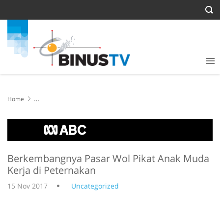
Home
Berkembangnya Pasar Wol Pikat Anak Muda Kerja di Peternakan
Berkembangnya Pasar Wol Pikat Anak Muda
Kerja di Peternakan
15 Nov 2017
Uncategorized