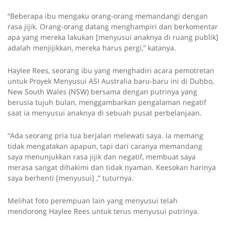
“Beberapa ibu mengaku orang-orang memandangi dengan
rasa jijik. Orang-orang datang menghampiri dan berkomentar
apa yang mereka lakukan [menyusui anaknya di ruang publik]
adalah menjijikkan, mereka harus pergi,” katanya.
Haylee Rees, seorang ibu yang menghadiri acara pemotretan
untuk Proyek Menyusui ASI Australia baru-baru ini di Dubbo,
New South Wales (NSW) bersama dengan putrinya yang
berusia tujuh bulan, menggambarkan pengalaman negatif
saat ia menyusui anaknya di sebuah pusat perbelanjaan.
“Ada seorang pria tua berjalan melewati saya. Ia memang
tidak mengatakan apapun, tapi dari caranya memandang
saya menunjukkan rasa jijik dan negatif, membuat saya
merasa sangat dihakimi dan tidak nyaman. Keesokan harinya
saya berhenti [menyusui] ,” tuturnya.
Melihat foto perempuan lain yang menyusui telah
mendorong Haylee Rees untuk terus menyusui putrinya.