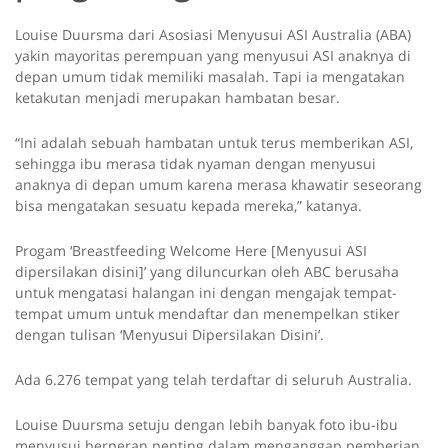
Louise Duursma dari Asosiasi Menyusui ASI Australia (ABA)
yakin mayoritas perempuan yang menyusui ASI anaknya di
depan umum tidak memiliki masalah. Tapi ia mengatakan
ketakutan menjadi merupakan hambatan besar.
“Ini adalah sebuah hambatan untuk terus memberikan ASI,
sehingga ibu merasa tidak nyaman dengan menyusui
anaknya di depan umum karena merasa khawatir seseorang
bisa mengatakan sesuatu kepada mereka,” katanya.
Progam ‘Breastfeeding Welcome Here [Menyusui ASI
dipersilakan disini]’ yang diluncurkan oleh ABC berusaha
untuk mengatasi halangan ini dengan mengajak tempat-
tempat umum untuk mendaftar dan menempelkan stiker
dengan tulisan ‘Menyusui Dipersilakan Disini’.
Ada 6.276 tempat yang telah terdaftar di seluruh Australia.
Louise Duursma setuju dengan lebih banyak foto ibu-ibu
menyusui berperan penting dalam menganggap pemberian