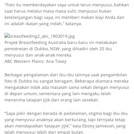
"Foto itu memberdayakan saya untuk terus menyusui, bahkan
saat harus melalui masa-masa sulit, menyusui bukan
ketelanjangan bagi saya, ini memberi makan bayi Anda dan
ini adalah ikatan yang indah," katanya.
Proyek Breastfeeding Australia baru-baru ini melakukan
pemotretan di Dubbo, NSW, yang dihadiri oleh 20 ibu
menyusui dan anak-anak mereka.
ABC Western Plains: Ana Tovey
Berbagai pengalaman dari ibu-ibu lainnya saat pengambilan
foto di Dubbo itu sangat beragam. Beberapa diantara mereka
mengatakan tidak ada masalah sama sekali dengan menyusui
di depan umum, sementara yang lain mengaku telah
menerima tatapan jijik dari orang lain sesekali.
“Saya pikir dengan berada di pedalaman, stigma bagi ibu-ibu
yang menyusui anaknya akan berkurang, tapi ternyata tetap
akan mendapatkan ‘tatapan jijik’,” kata Ebony Jamieson, yang
telah menyusui lebih dari empat bulan.