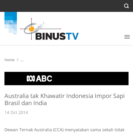
Home
Australia tak Khawatir Indonesia Impor Sapi Brasil dan India
Australia tak Khawatir Indonesia Impor Sapi
Brasil dan India
14 Oct 2014
Dewan Ternak Australia (CCA) menyatakan sama sekali tidak