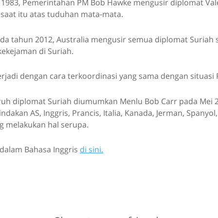
l 1983, Pemerintahan PM Bob Hawke mengusir diplomat Vale
 saat itu atas tuduhan mata-mata.
ada tahun 2012, Australia mengusir semua diplomat Suriah 
kekejaman di Suriah.
erjadi dengan cara terkoordinasi yang sama dengan situasi R
ruh diplomat Suriah diumumkan Menlu Bob Carr pada Mei 
dakan AS, Inggris, Prancis, Italia, Kanada, Jerman, Spanyol,
g melakukan hal serupa.
 dalam Bahasa Inggris
di sini.