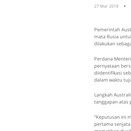
27 Mar 2018
Pemerintah Aust
mata Rusia untu
dilakukan sebaga
Perdana Menteri
pernyataan bers
diidentifikasi s
dalam waktu tuju
Langkah Australi
tanggapan atas 
“Keputusan ini 
pertama senjata 
mematikan di wi