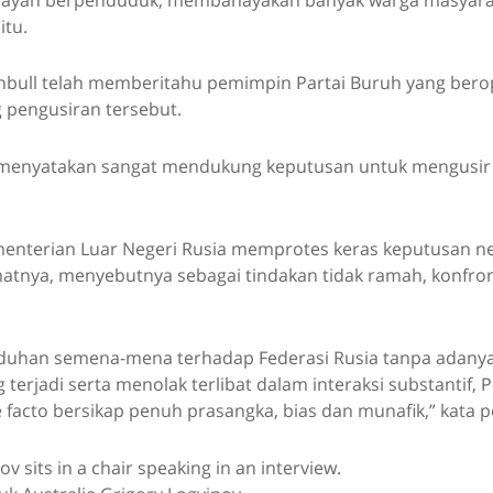
itu.
bull telah memberitahu pemimpin Partai Buruh yang beropos
 pengusiran tersebut.
 menyatakan sangat mendukung keputusan untuk mengusir 
nterian Luar Negeri Rusia memprotes keras keputusan ne
atnya, menyebutnya sebagai tindakan tidak ramah, konfron
duhan semena-mena terhadap Federasi Rusia tanpa adanya
 terjadi serta menolak terlibat dalam interaksi substantif,
e facto bersikap penuh prasangka, bias dan munafik,” kata p