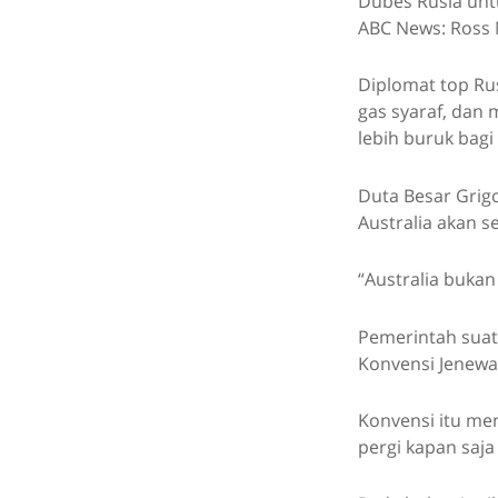
Dubes Rusia untu
ABC News: Ross 
Diplomat top Ru
gas syaraf, dan
lebih buruk bagi 
Duta Besar Grig
Australia akan s
“Australia bukan
Pemerintah suat
Konvensi Jenewa
Konvensi itu me
pergi kapan saja