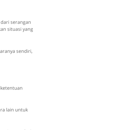
 dari serangan
an situasi yang
ranya sendiri,
 ketentuan
ra lain untuk