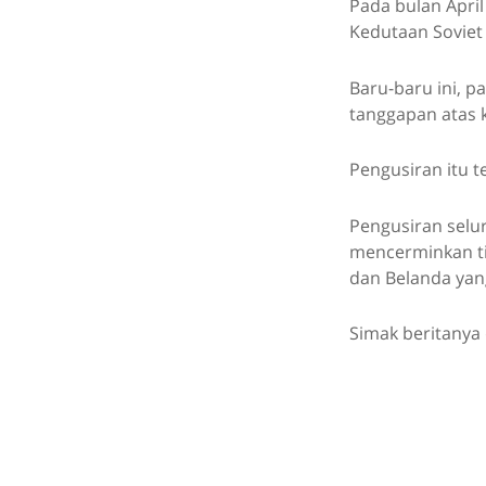
Pada bulan Apri
Kedutaan Soviet
Baru-baru ini, p
tanggapan atas 
Pengusiran itu t
Pengusiran selu
mencerminkan tin
dan Belanda yan
Simak beritanya