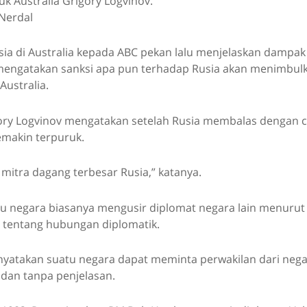
k Australia Grigory Logvinov.
Nerdal
sia di Australia kepada ABC pekan lalu menjelaskan dampak
 mengatakan sanksi apa pun terhadap Rusia akan menimbulk
Australia.
ory Logvinov mengatakan setelah Rusia membalas dengan ca
emakin terpuruk.
 mitra dagang terbesar Rusia,” katanya.
u negara biasanya mengusir diplomat negara lain menurut
 tentang hubungan diplomatik.
nyatakan suatu negara dapat meminta perwakilan dari nega
 dan tanpa penjelasan.