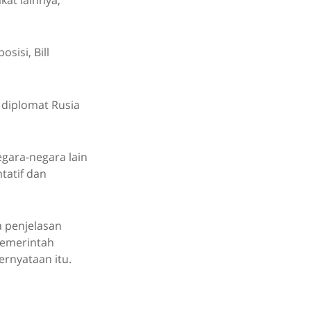
isi, Bill
diplomat Rusia
gara-negara lain
tatif dan
 penjelasan
 Pemerintah
ernyataan itu.