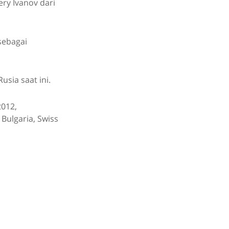
ry Ivanov dari
sebagai
usia saat ini.
2012,
 Bulgaria, Swiss