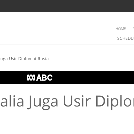
HOME
SCHEDU
 Juga Usir Diplomat Rusia
alia Juga Usir Dipl
a