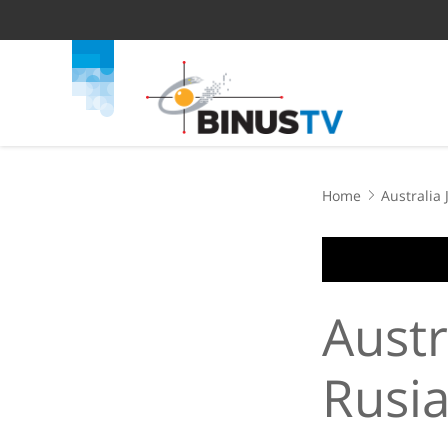
Home
Australia
Austr
Rusi