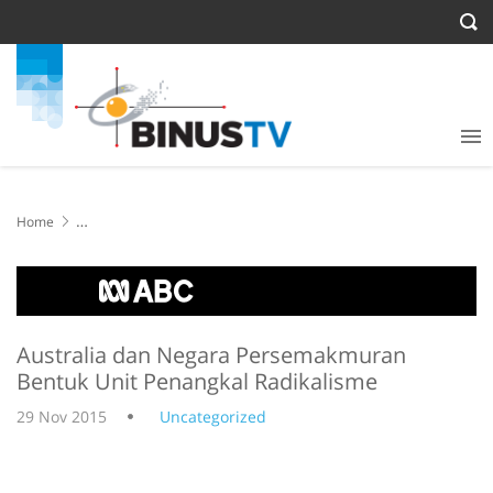
Home
Australia dan Negara Persemakmuran Bentuk Unit Penangkal
Radikalisme
Australia dan Negara Persemakmuran
Bentuk Unit Penangkal Radikalisme
29 Nov 2015
Uncategorized