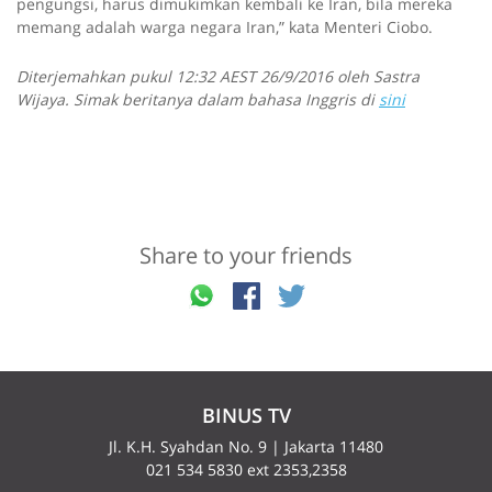
pengungsi, harus dimukimkan kembali ke Iran, bila mereka
memang adalah warga negara Iran,” kata Menteri Ciobo.
Diterjemahkan pukul 12:32 AEST 26/9/2016 oleh Sastra
Wijaya. Simak beritanya dalam bahasa Inggris di
sini
Share to your friends
BINUS TV
Jl. K.H. Syahdan No. 9 | Jakarta 11480
021 534 5830 ext 2353,2358