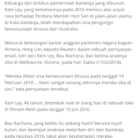
Keluarga dari kritikus pemerintah Kamboja yang dibunuh,
Kem Ley, yang kematiannya pada 2016 memicu aksi unjuk
rasa terhadap Perdana Menteri Hun Sen di jalan-jalan utama
di Kota Kamboja, telah mendapatkan visa pengungsi
kemanusiaan khusus dari Australia.
Menurut keterangan kantor anggota parlemen negara bagian
Victoria, Hong Lim, kepada Reuters dalam sebuah pernyataan
email, istri dari Kem Ley, Bou Rachana, dan kelima anaknya
tiba di Melbourne, Victoria pada hari Sabtu (17//2/2018).
“Mereka diberi visa kemanusiaan khusus pada tanggal 14
Februari 2018 … Kami sangat senang akhirnya mereka tiba di
sini,” kata pernyataan tersebut.
Kem Ley, 46 tahun, ditembak mati di siang hari di sebuah toko
di Phnom Penh pada tanggal 10 Juli 2016.
Bou Rachana, yang ketika itu sedang hamil berusia tujuh
bulan, dan keempat anaknya melarikan diri dari Kamboja
pada Agustus 2016, takut akan keselamatan mereka.