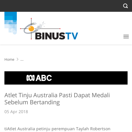
Home
Atlet Tinju Australia Pasti Dapat Medali Sebelum Bertanding
Atlet Tinju Australia Pasti Dapat Medali
Sebelum Bertanding
05 Apr 2018
tiAtlet Australia petinju perempuan Taylah Robertson