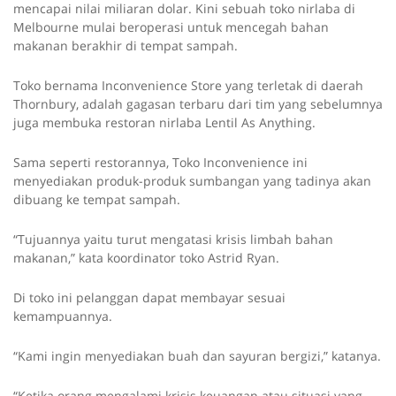
mencapai nilai miliaran dolar. Kini sebuah toko nirlaba di
Melbourne mulai beroperasi untuk mencegah bahan
makanan berakhir di tempat sampah.
Toko bernama Inconvenience Store yang terletak di daerah
Thornbury, adalah gagasan terbaru dari tim yang sebelumnya
juga membuka restoran nirlaba Lentil As Anything.
Sama seperti restorannya, Toko Inconvenience ini
menyediakan produk-produk sumbangan yang tadinya akan
dibuang ke tempat sampah.
“Tujuannya yaitu turut mengatasi krisis limbah bahan
makanan,” kata koordinator toko Astrid Ryan.
Di toko ini pelanggan dapat membayar sesuai
kemampuannya.
“Kami ingin menyediakan buah dan sayuran bergizi,” katanya.
“Ketika orang mengalami krisis keuangan atau situasi yang