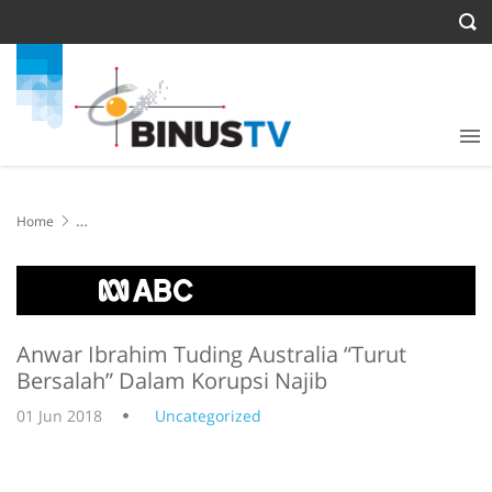
Home
Anwar Ibrahim Tuding Australia “Turut Bersalah” Dalam Korupsi
Najib
Anwar Ibrahim Tuding Australia “Turut
Bersalah” Dalam Korupsi Najib
01 Jun 2018
Uncategorized