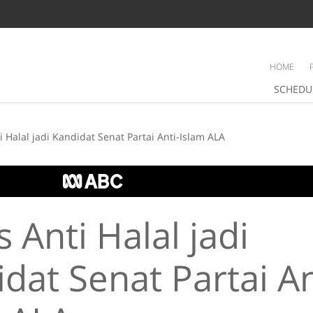
HOME
SCHEDU
ti Halal jadi Kandidat Senat Partai Anti-Islam ALA
s Anti Halal jadi
dat Senat Partai An