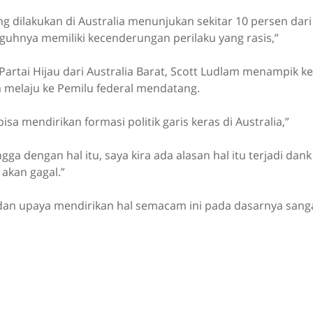
g dilakukan di Australia menunjukan sekitar 10 persen da
guhnya memiliki kecenderungan perilaku yang rasis,”
artai Hijau dari Australia Barat, Scott Ludlam menampik k
a melaju ke Pemilu federal mendatang.
isa mendirikan formasi politik garis keras di Australia,”
gga dengan hal itu, saya kira ada alasan hal itu terjadi dan
akan gagal.”
 dan upaya mendirikan hal semacam ini pada dasarnya san