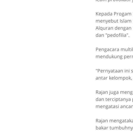
Kepada Progam 7
menyebut Islam 
Alquran dengan 
dan "pedofilia".
Pengacara multi
mendukung pern
"Pernyataan ini
antar kelompok, 
Rajan juga meng
dan terciptanya 
mengatasi anca
Rajan mengatak
bakar tumbuhnya