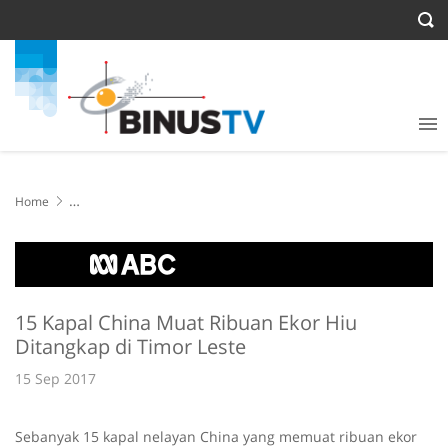
Home
15 Kapal China Muat Ribuan Ekor Hiu Ditangkap di Timor Leste
15 Kapal China Muat Ribuan Ekor Hiu
Ditangkap di Timor Leste
15 Sep 2017
Sebanyak 15 kapal nelayan China yang memuat ribuan ekor