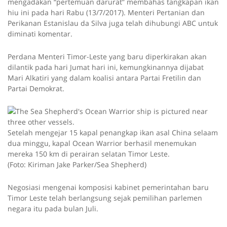
mengadakan “pertemuan darurat” membahas tangkapan ikan
hiu ini pada hari Rabu (13/7/2017). Menteri Pertanian dan
Perikanan Estanislau da Silva juga telah dihubungi ABC untuk
diminati komentar.
Perdana Menteri Timor-Leste yang baru diperkirakan akan
dilantik pada hari Jumat hari ini, kemungkinannya dijabat
Mari Alkatiri yang dalam koalisi antara Partai Fretilin dan
Partai Demokrat.
Setelah mengejar 15 kapal penangkap ikan asal China selaam
dua minggu, kapal Ocean Warrior berhasil menemukan
mereka 150 km di perairan selatan Timor Leste.
(Foto: Kiriman Jake Parker/Sea Shepherd)
Negosiasi mengenai komposisi kabinet pemerintahan baru
Timor Leste telah berlangsung sejak pemilihan parlemen
negara itu pada bulan Juli.