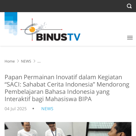
Home
NEWS
Papan Permainan Inovatif dalam Kegiatan “SACI: Sahabat Cerita
Indonesia” Mendorong Pembelajaran Bahasa Indonesia yang
Papan Permainan Inovatif dalam Kegiatan
Interaktif bagi Mahasiswa BIPA
“SACI: Sahabat Cerita Indonesia” Mendorong
Pembelajaran Bahasa Indonesia yang
Interaktif bagi Mahasiswa BIPA
04 Jul 2025
NEWS