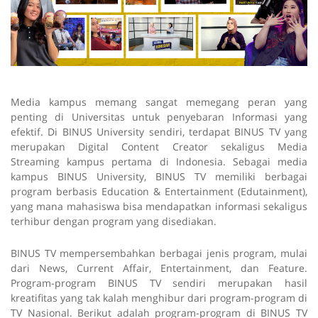
Media kampus memang sangat memegang peran yang
penting di Universitas untuk penyebaran Informasi yang
efektif. Di BINUS University sendiri, terdapat BINUS TV yang
merupakan
Digital Content Creator
sekaligus Media
Streaming
kampus pertama di Indonesia. Sebagai media
kampus BINUS University, BINUS TV memiliki berbagai
program berbasis
Education & Entertainment (Edutainment)
,
yang mana mahasiswa bisa mendapatkan informasi sekaligus
terhibur dengan program yang disediakan.
BINUS TV mempersembahkan berbagai jenis program, mulai
dari
News
,
Current Affair
,
Entertainment,
dan
Feature
.
Program-program BINUS TV sendiri merupakan hasil
kreatifitas yang tak kalah menghibur dari program-program di
TV Nasional.
Berikut adalah program-program di BINUS TV