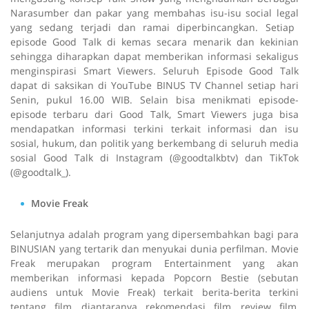
Narasumber dan pakar yang membahas isu-isu
social legal
yang sedang terjadi dan ramai diperbincangkan. Setiap
episode Good Talk di kemas secara menarik dan kekinian
sehingga diharapkan dapat memberikan informasi sekaligus
menginspirasi Smart Viewers. Seluruh Episode Good Talk
dapat di saksikan di YouTube BINUS TV Channel setiap hari
Senin, pukul 16.00 WIB. Selain bisa menikmati episode-
episode terbaru dari Good Talk, Smart Viewers juga bisa
mendapatkan informasi terkini terkait informasi dan isu
sosial, hukum, dan politik yang berkembang di seluruh media
sosial Good Talk di Instagram (@goodtalkbtv) dan TikTok
(@goodtalk_).
Movie Freak
Selanjutnya adalah program yang dipersembahkan bagi para
BINUSIAN yang tertarik dan menyukai dunia perfilman. Movie
Freak merupakan program
Entertainment
yang akan
memberikan informasi kepada
Popcorn Bestie
(sebutan
audiens untuk Movie Freak) terkait berita-berita terkini
tentang film, diantaranya rekomendasi film,
review
film,