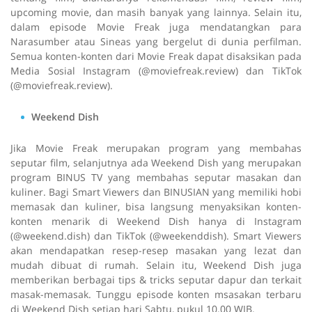
upcoming
movie
, dan masih banyak yang lainnya. Selain itu,
dalam episode Movie Freak juga mendatangkan para
Narasumber atau Sineas yang bergelut di dunia perfilman.
Semua konten-konten dari Movie Freak dapat disaksikan pada
Media Sosial Instagram (@moviefreak.review) dan TikTok
(@moviefreak.review).
Weekend Dish
Jika Movie Freak merupakan program yang membahas
seputar film, selanjutnya ada Weekend Dish yang merupakan
program BINUS TV yang membahas seputar masakan dan
kuliner. Bagi Smart Viewers dan BINUSIAN yang memiliki hobi
memasak dan kuliner, bisa langsung menyaksikan konten-
konten menarik di Weekend Dish hanya di Instagram
(@weekend.dish) dan TikTok (@weekenddish). Smart Viewers
akan mendapatkan resep-resep masakan yang lezat dan
mudah dibuat di rumah. Selain itu, Weekend Dish juga
memberikan berbagai
tips & tricks
seputar dapur dan terkait
masak-memasak. Tunggu episode konten msasakan terbaru
di Weekend Dish setiap hari Sabtu, pukul 10.00 WIB.