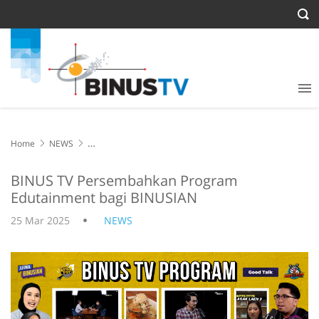
Home
NEWS
BINUS TV Persembahkan Program Edutainment bagi BINUSIAN
BINUS TV Persembahkan Program
Edutainment bagi BINUSIAN
25 Mar 2025
NEWS