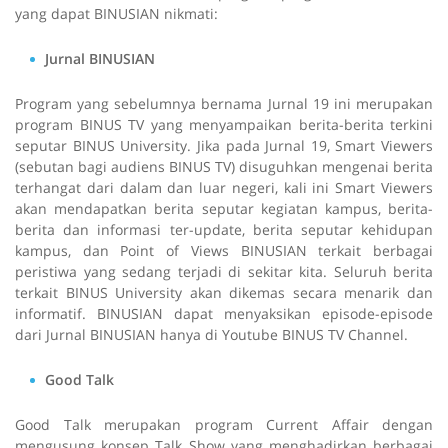
yang dapat BINUSIAN nikmati:
Jurnal BINUSIAN
Program yang sebelumnya bernama Jurnal 19 ini merupakan
program BINUS TV yang menyampaikan berita-berita terkini
seputar BINUS University. Jika pada Jurnal 19, Smart Viewers
(sebutan bagi audiens BINUS TV) disuguhkan mengenai berita
terhangat dari dalam dan luar negeri, kali ini Smart Viewers
akan mendapatkan berita seputar kegiatan kampus, berita-
berita dan informasi ter-u
pdate
, berita seputar kehidupan
kampus, dan
Point of Views
BINUSIAN terkait berbagai
peristiwa yang sedang terjadi di sekitar kita. Seluruh berita
terkait BINUS University akan dikemas secara menarik dan
informatif. BINUSIAN dapat menyaksikan episode-episode
dari Jurnal BINUSIAN hanya di Youtube BINUS TV Channel.
Good Talk
Good Talk merupakan program
Current Affair
dengan
mengusung konsep
Talk Show
yang menghadirkan berbagai