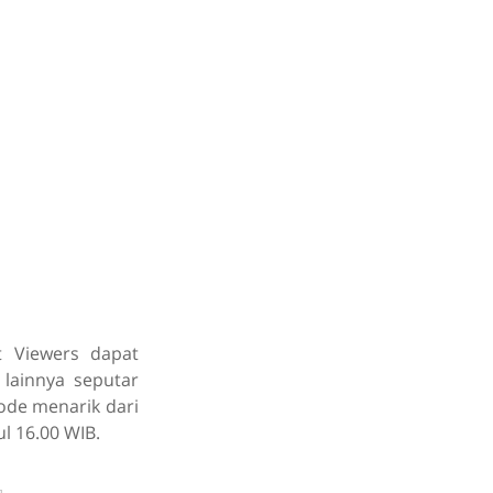
t Viewers dapat
lainnya seputar
ode menarik dari
l 16.00 WIB.