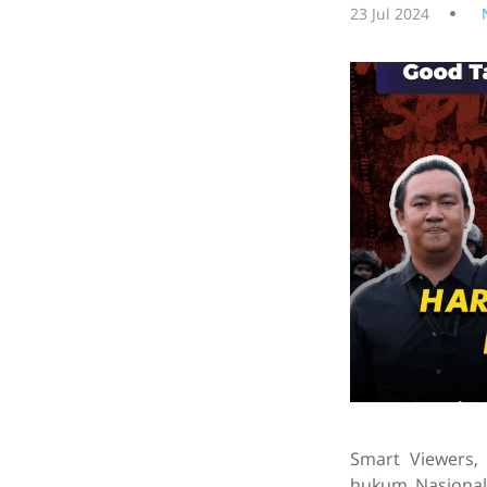
23 Jul 2024
Smart Viewers,
hukum Nasional 