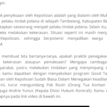
pir.
uk penyiksaan oleh Kepolisian adalah yang dialami oleh Mu
 pelaku tindak pidana di wilayah Tambelang, Kabupaten Bek
tapkan seseorang menjadi pelaku tindak pidana. Selain itu
eka melakukan kekerasan. Situasi seperti ini masih men
s Kepolisian, sehingga berpotensi menjadikan warga
M.
a membuat kita bertanya-tanya, apakah praktik penegaka
an kekerasan ataupun pemaksaan? Mengapa Lembag
yarakat, justru melakukan tindakan yang menyimpang d
a kamu dapatkan dengan menyaksikan program Good Ta
an oleh Kepolisian Sudah Biasa Dalam Menegakan Keadila
 ini, turut mengundang Pak Rusin (Orang Tua Korban
 juga Andrie Yunus (Kepala Divisi Hukum KontraS). Kam
pnya pada link video di bawah ini.