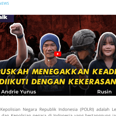
NEWS
 Kepolisian Negara Republik Indonesia (POLRI) adalah 
dan Kepolisian negara di Indonesia yang bertanggung j