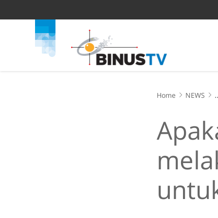
Home
NEWS
Apakah Kepolisian
Apak
mela
untu