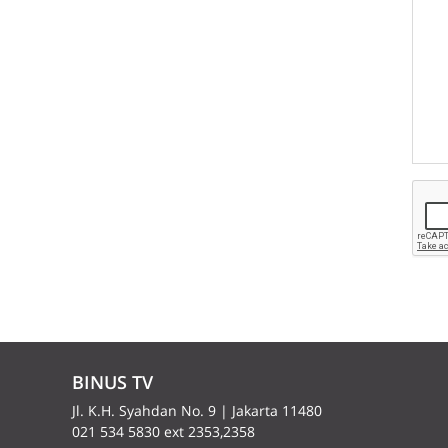
BINUS TV
Jl. K.H. Syahdan No. 9 | Jakarta 11480
021 534 5830 ext 2353,2358