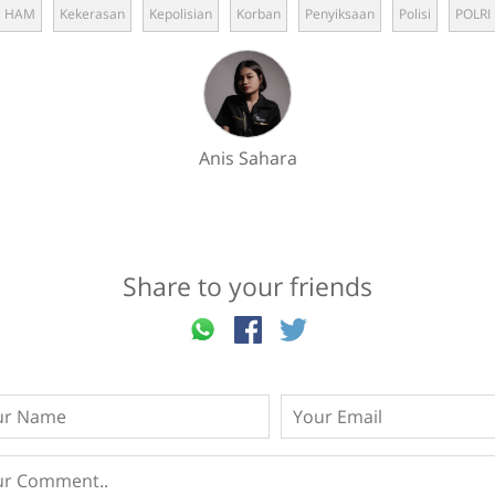
HAM
Kekerasan
Kepolisian
Korban
Penyiksaan
Polisi
POLRI
Anis Sahara
Share to your friends