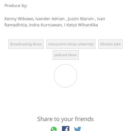
Produce by:
Kenny Wibowo,
Ivander Adrian ,
Justin Marvin ,
Ivan
Ramadhitia,
Indra Kurniawan,
I Ketut Wihardika
Broadcasting Binus
masscomm binus university
Obrolan Juko
podcast binus
Share to your friends