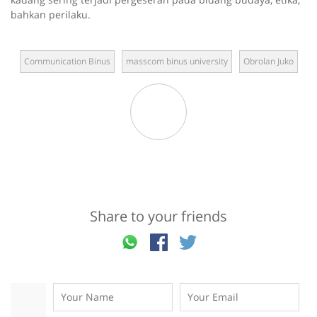
bahkan perilaku.
Communication Binus
masscom binus university
Obrolan Juko
Share to your friends