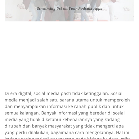
Di era digital, sosial media pasti tidak ketinggalan. Sosial
media menjadi salah satu sarana utama untuk memperoleh
dan menyampaikan informasi ke ranah publik dan untuk
semua kalangan. Banyak informasi yang beredar di sosial
media yang tidak diketahui kebenarannya yang kadang
dirubah dan banyak masyarakat yang tidak mengerti apa
yang perlu dilakukan, bagaimana cara mengolahnya. Hal ini
kadang sering terjadi pergeseran pada bidang budaya, etika,