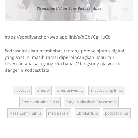
https://spotifyanchor-web.app.link/e/bQbYCglKuCb
Podcast ini akan membahas tentang pembelajaran digital
yang saat ini masih ramai diperbincangkan. Mau tau
keseruan apa saja yang kita bahas?! langsung aja yuukk
dengerin Podcast kita..
. podcast
binus tv
binus university
Broadcasting Binus
Communication Binus
Karya Mahasiswa Masscomm
Mass Comm Binus
media sosial
Obrolan Juko
podcast binus