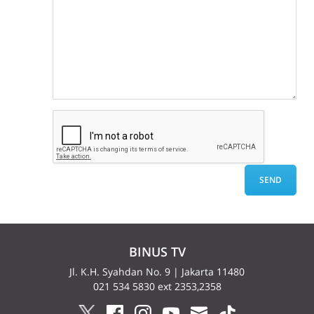
BINUS TV
Jl. K.H. Syahdan No. 9 | Jakarta 11480
021 534 5830 ext 2353,2358