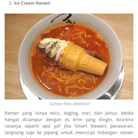
Ice Cream Ramen
Sumber Foto: detikFood
Ramen yang isinya telur, daging, nori, dan jamur, ketika
hangat dicampur dengan es krim yang dingin, kira-kira
rasanya seperti apa
ya
? Jika Smart Viewers penasaran,
langsung saja ke Jepang untuk mencicipi hidangan ramen