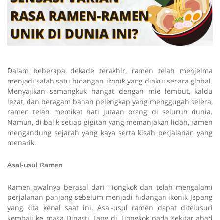
Dalam beberapa dekade terakhir, ramen telah menjelma
menjadi salah satu hidangan ikonik yang diakui secara global.
Menyajikan semangkuk hangat dengan mie lembut, kaldu
lezat, dan beragam bahan pelengkap yang menggugah selera,
ramen telah memikat hati jutaan orang di seluruh dunia.
Namun, di balik setiap gigitan yang memanjakan lidah, ramen
mengandung sejarah yang kaya serta kisah perjalanan yang
menarik.
Asal-usul Ramen
Ramen awalnya berasal dari Tiongkok dan telah mengalami
perjalanan panjang sebelum menjadi hidangan ikonik Jepang
yang kita kenal saat ini. Asal-usul ramen dapat ditelusuri
kembali ke masa Dinasti Tang di Tiongkok pada sekitar abad