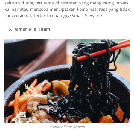
seluruh dunia, terutama di restoran yang mengusung inovasi
kuliner atau mencoba menciptakan kombinasi rasa yang tidak
konvensional. Tertarik coba
ngga
Smart Viewers?
Ramen Mie Hitam
Sumber Foto: Qraved