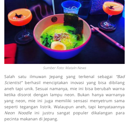
Sumber Foto: MataIn News
Salah satu ilmuwan Jepang yang terkenal sebagai
“Bad
Scientist”
berhasil menciptakan inovasi yang bisa dibilang
aneh tapi unik. Sesuai namanya, mie ini bisa berubah warna
ketika disorot dengan lampu neon. Bukan hanya warnanya
yang neon, mie ini juga memiliki sensasi menyetrum sama
seperti tegangan listrik. Walaupun aneh, tapi kenyataannya
Neon Noodle
ini justru sangat populer dikalangan para
pecinta makanan di Jepang.