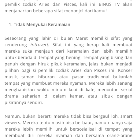
pemilik zodiak Aries dan Pisces, kali ini BINUS TV akan
menjabarkan beberapa sifat menonjol dari kamu!
Tidak Menyukai Keramaian
Seseorang yang lahir di bulan Maret memiliki sifat yang
cenderung
introvert
. Sifat ini yang kerap kali membuat
mereka suka menjauh dari keramaian dan lebih memilih
untuk berada di tempat yang hening. Tempat yang bising dan
penuh dengan hiruk pikuk keramaian, jelas bukan menjadi
pilihan bagi si pemilik zodiak Aries dan Pisces ini. Konser
musik, taman hiburan, atau pasar tradisional bukanlah
tempat yang membuat mereka nyaman. Mereka lebih senang
menghabiskan waktu minum kopi di kafe, menonton serial
drama seharian di dalam kamar, atau sibuk dengan
pikirannya sendiri.
Namun, bukan berarti mereka tidak bisa bergaul loh, smart
viewers. Mereka tentu masih bisa berbaur, namun hanya saja
mereka lebih memilih untuk bersosialisai di tempat yang
membuat diri mereka nyaman dan bersama orang-orang