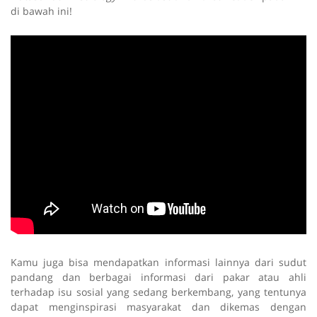
di bawah ini!
Kamu juga bisa mendapatkan informasi lainnya dari sudut
pandang dan berbagai informasi dari pakar atau ahli
terhadap isu sosial yang sedang berkembang, yang tentunya
dapat menginspirasi masyarakat dan dikemas dengan